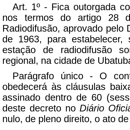
Art
. 1º - Fica outorgada c
nos termos do artigo 28 
Radiodifusão, aprovado pelo 
de 1963, para estabelecer, 
estação de radiodifusão 
regional, na cidade de Ubatub
Parágrafo único - O con
obedecerá às cláusulas bai
assinado dentro de 60 (sess
deste decreto no
Diário Ofic
nulo, de pleno direito, o ato de