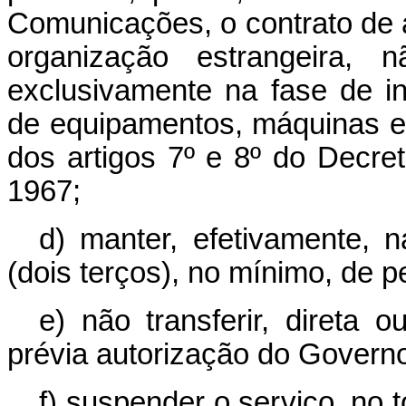
Comunicações, o contrato de 
organização estrangeira, 
exclusivamente na fase de in
de equipamentos, máquinas e
dos artigos 7º e 8º do Decret
1967;
d) manter, efetivamente, n
(dois terços), no mínimo, de pe
e) não transferir, direta 
prévia autorização do Governo
f) suspender o serviço, no 