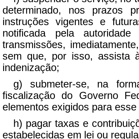
determinado, nos prazos pr
instruções vigentes e futur
notificada pela autoridad
transmissões, imediatamente
sem que, por isso, assista à
indenização;
g) submeter-se, na form
fiscalização do Governo Fe
elementos exigidos para esse 
h) pagar taxas e contribui
estabelecidas em lei ou regul