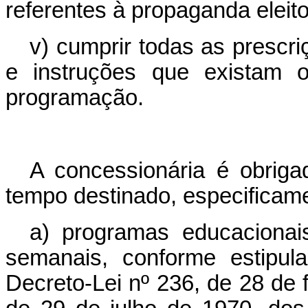
referentes à propaganda eleito
v) cumprir todas as prescri
e instruções que existam o
programação.
A concessionária é obriga
tempo destinado, especificame
a) programas educacionai
semanais, conforme estipul
Decreto-Lei nº 236, de 28 de f