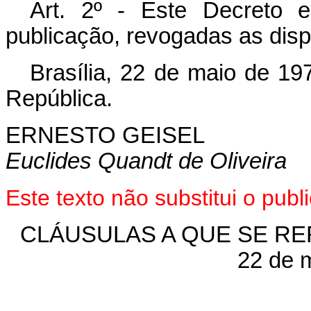
Art
. 2º - Este Decreto 
publicação, revogadas as disp
Brasília, 22 de maio de 19
República.
ERNESTO GEISEL
Euclides Quandt de Oliveira
Este texto não substitui o pu
CLÁUSULAS A QUE SE R
22 de 