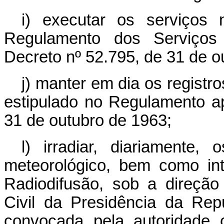
i) executar os serviços
Regulamento dos Serviços 
Decreto nº 52.795, de 31 de o
j) manter em dia os regist
estipulado no Regulamento a
31 de outubro de 1963;
l) irradiar, diariamente,
meteorológico, bem como int
Radiodifusão, sob a direçã
Civil da Presidência da Rep
convocada pela autoridade 