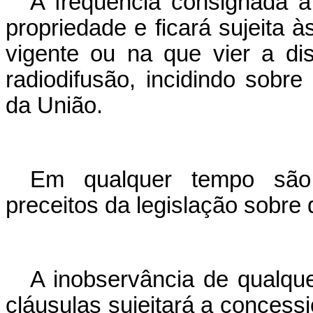
A freqüência consignada à 
propriedade e ficará sujeita à
vigente ou na que vier a di
radiodifusão, incidindo sobre
da União.
Em qualquer tempo são 
preceitos da legislação sobre
A inobservância de qualque
cláusulas sujeitará a concess