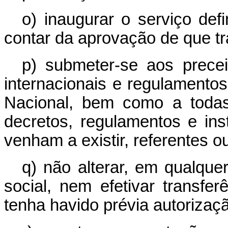
o) inaugurar o serviço defi
contar da aprovação de que tra
p) submeter-se aos prece
internacionais e regulament
Nacional, bem como a todas
decretos, regulamentos e in
venham a existir, referentes o
q) não alterar, em qualque
social, nem efetivar transf
tenha havido prévia autorizaç