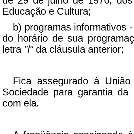
de 29 de julho de 1970, do
Educação e Cultura;
b) programas informativos 
do horário de sua programaç
letra
"l"
da cláusula anterior;
Fica assegurado à União 
Sociedade para garantia da 
com ela.