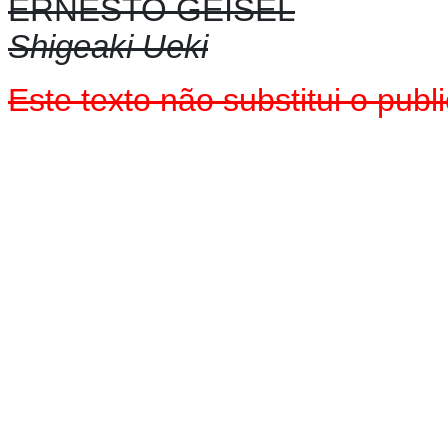
ERNESTO GEISEL
Shigeaki Ueki
Este texto não substitui o pu