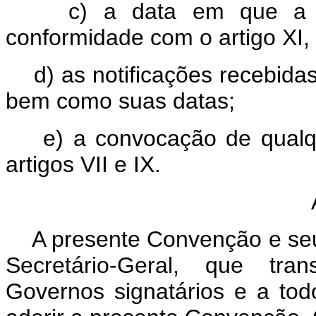
c) a data em que a Co
conformidade com o artigo XI,
d) as notificações recebidas 
bem como suas datas;
e) a convocação de qualque
artigos VII e IX.
Ar
A presente Convenção e seu 
Secretário-Geral, que tran
Governos signatários e a to