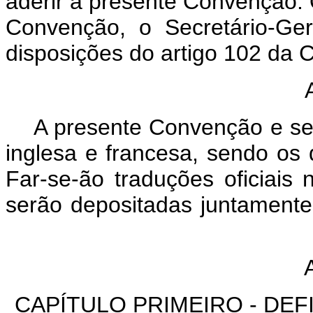
aderir a presente Convenção.
Convenção, o Secretário-Ge
disposições do artigo 102 da 
Ar
A presente Convenção e seu 
inglesa e francesa, sendo os 
Far-se-ão traduções oficiais
serão depositadas juntamente
CAPÍTULO PRIMEIRO - DEF