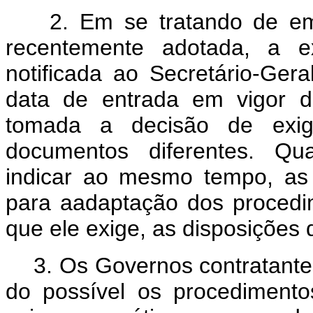
2. Em se tratando de em
recentemente adotada, a ex
notificada ao Secretário-Ger
data de entrada em vigor d
tomada a decisão de exigi
documentos diferentes. Qu
indicar ao mesmo tempo, as
para aadaptação dos procedi
que ele exige, as disposiçõe
3. Os Governos contratantes
do possível os procediment