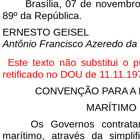
Brasília, 07 de novembr
89º da República.
ERNESTO GEISEL
Antônio Francisco Azeredo da 
Este texto não substitui o 
retificado no DOU de 11.11.19
CONVENÇÃO PARA A 
MARÍTIMO
Os Governos contratantes,
marítimo, através da simpl