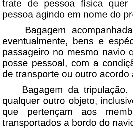
trate de pessoa física quer
pessoa agindo em nome do prop
Bagagem acompanhada dos 
eventualmente, bens e espé
passageiro no mesmo navio 
posse pessoal, com a condiç
de transporte ou outro acordo
Bagagem da tripulação. Ro
qualquer outro objeto, inclus
que pertençam aos membr
transportados a bordo do navi