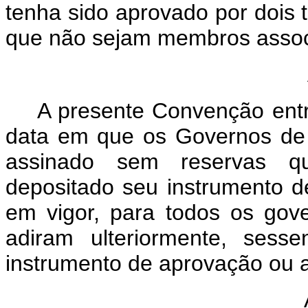
tenha sido aprovado por dois
que não sejam membros assoc
Ar
A presente Convenção entra
data em que os Governos de
assinado sem reservas q
depositado seu instrumento d
em vigor, para todos os go
adiram ulteriormente, sess
instrumento de aprovação ou 
Ar