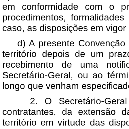
em conformidade com o pre
procedimentos, formalidade
caso, as disposições em vigor 
d) A presente Convenção ce
território depois de um pr
recebimento de uma notifi
Secretário-Geral, ou ao térm
longo que venham especificado
2. O Secretário-Geral no
contratantes, da extensão 
território em virtude das dis