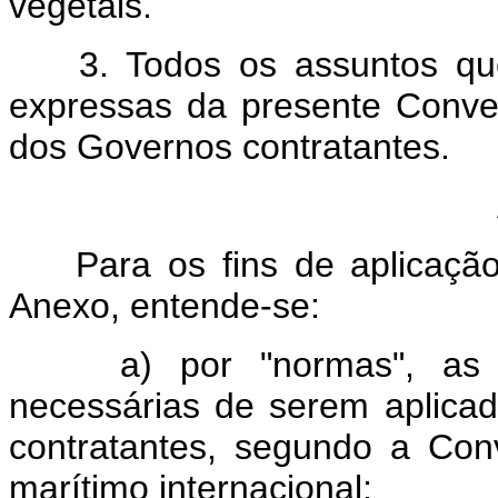
vegetais.
3. Todos os assuntos que 
expressas da presente Conven
dos Governos contratantes.
Ar
Para os fins de aplicação
Anexo, entende-se:
a) por "normas", as dis
necessárias de serem aplica
contratantes, segundo a Conv
marítimo internacional;