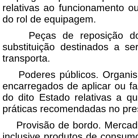
relativas ao funcionamento o
do rol de equipagem.
Peças de reposição do na
substituição destinados a s
transporta.
Poderes públicos. Organism
encarregados de aplicar ou fa
do dito Estado relativas a 
práticas recomendadas no pre
Provisão de bordo. Mercador
inclusive produtos de consum