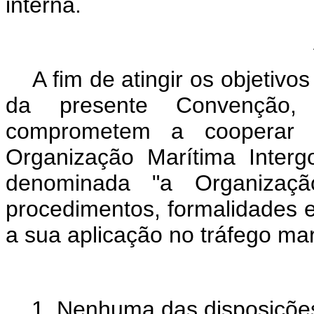
interna.
Ar
A fim de atingir os objetivos
da presente Convenção,
comprometem a cooperar e
Organização Marítima Inter
denominada "a Organização
procedimentos, formalidades
a sua aplicação no tráfego mar
A
1. Nenhuma das disposições