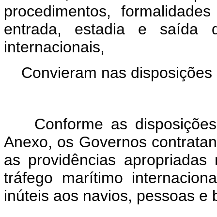
procedimentos, formalidade
entrada, estadia e saída 
internacionais,
Convieram nas disposições s
A
Conforme as disposições 
Anexo, os Governos contrata
as providências apropriadas n
tráfego marítimo internacio
inúteis aos navios, pessoas e