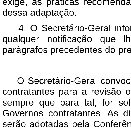
exige, as práticas recomenda
dessa adaptação.
4. O Secretário-Geral info
qualquer notificação que l
parágrafos precedentes do pre
Ar
O Secretário-Geral convoca
contratantes para a revisão
sempre que para tal, for so
Governos contratantes. As d
serão adotadas pela Conferên