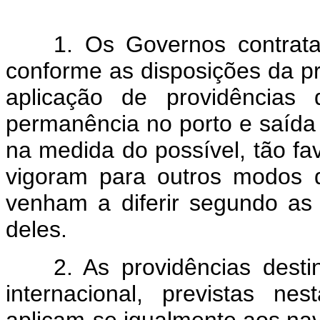
A
1. Os Governos contratan
conforme as disposições da p
aplicação de providências 
permanência no porto e saída 
na medida do possível, tão fa
vigoram para outros modos d
venham a diferir segundo as
deles.
2. As providências destinad
internacional, previstas 
aplicam-se igualmente aos nav