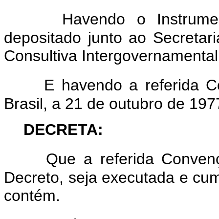
Havendo o Instrumen
depositado junto ao Secretar
Consultiva Intergovernamenta
E havendo a referida C
Brasil, a 21 de outubro de 197
DECRETA
:
Que a referida Conven
Decreto, seja executada e cum
contém.