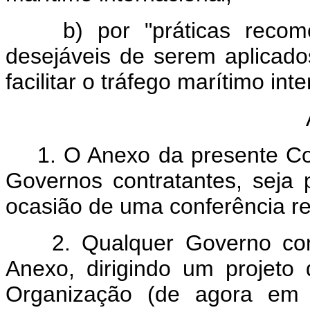
b) por "práticas recomend
desejáveis de serem aplicado
facilitar o tráfego marítimo int
Ar
1. O Anexo da presente Con
Governos contratantes, seja p
ocasião de uma conferência re
2. Qualquer Governo cont
Anexo, dirigindo um projeto
Organização (de agora em d