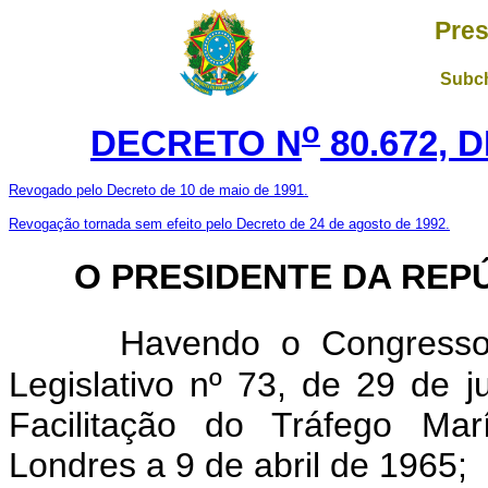
Pres
Subch
o
DECRETO N
80.672, 
Revogado pelo Decreto de 10 de maio de 1991.
Revogação tornada sem efeito pelo Decreto de 24 de agosto de 1992.
O PRESIDENTE DA REP
Havendo o Congresso 
Legislativo nº 73, de 29 de
Facilitação do Tráfego Mar
Londres a 9 de abril de 1965;