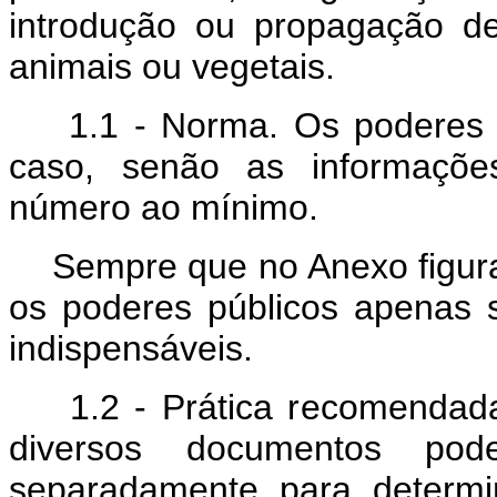
introdução ou propagação d
animais ou vegetais.
1.1 - Norma. Os poderes pú
caso, senão as informaçõe
número ao mínimo.
Sempre que no Anexo figura
os poderes públicos apenas 
indispensáveis.
1.2 - Prática recomendada.
diversos documentos pod
separadamente para determi