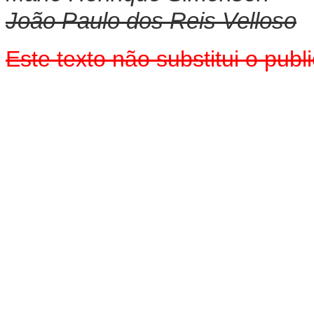
João Paulo dos Reis Velloso
Este texto não substitui o pu