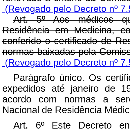
(Revogado pelo Decreto nº 7.
Art. 5º Aos médicos q
Residência em Medicina, co
conferido o certificado de R
normas baixadas pela Comiss
(Revogado pelo Decreto nº 7.
Parágrafo único. Os certi
expedidos até janeiro de 1
acordo com normas a sere
Nacional de Residência Médic
Art. 6º Este Decreto e