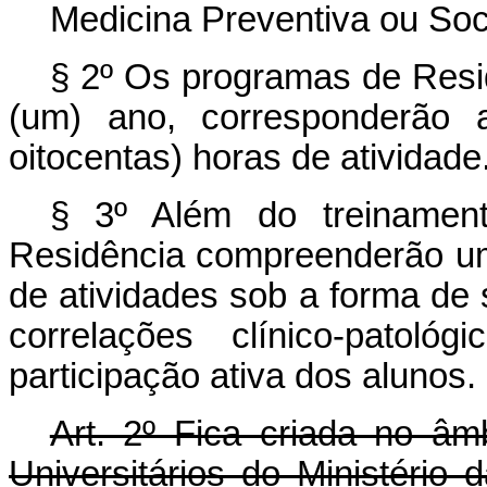
Medicina Preventiva ou Soci
§ 2º Os programas de Resi
(um) ano, corresponderão
oitocentas) horas de atividade
§ 3º Além do treinamen
Residência compreenderão u
de atividades sob a forma de 
correlações clínico-pato
participação ativa dos alunos.
Art. 2º Fica criada no â
Universitários do Ministéri