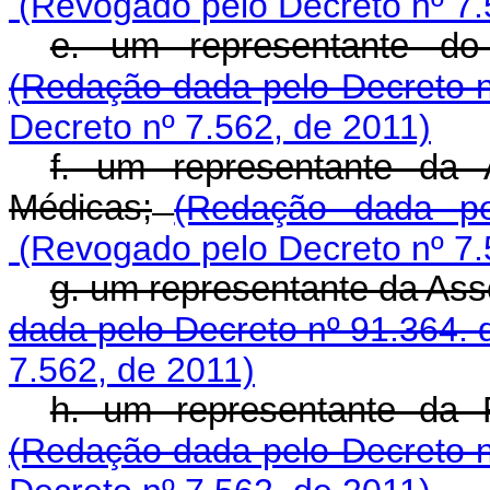
(Revogado pelo Decreto nº 7.
e. um representante do
(Redação dada pelo Decreto n
Decreto nº 7.562, de 2011)
f. um representante da 
Médicas;
(Redação dada pe
(Revogado pelo Decreto nº 7.
g. um representante da Ass
dada pelo Decreto nº 91.364. 
7.562, de 2011)
h. um representante da 
(Redação dada pelo Decreto n