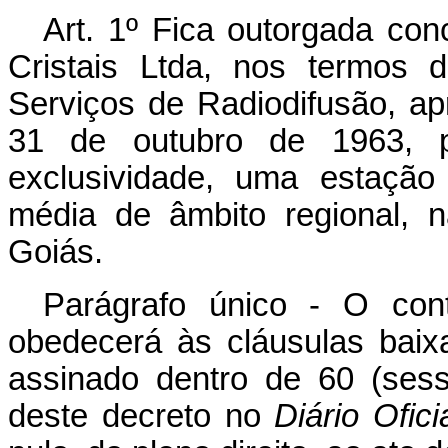
Art
. 1º Fica outorgada co
Cristais Ltda, nos termos 
Serviços de Radiodifusão, ap
31 de outubro de 1963, pa
exclusividade, uma estação
média de âmbito regional, n
Goiás.
Parágrafo único - O con
obedecerá às cláusulas bai
assinado dentro de 60 (sess
deste decreto no
Diário Ofici