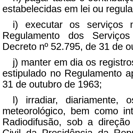
estabelecidas em lei ou regul
i) executar os serviços
Regulamento dos Serviços 
Decreto nº 52.795, de 31 de o
j) manter em dia os regist
estipulado no Regulamento a
31 de outubro de 1963;
l) irradiar, diariamente,
meteorológico, bem como int
Radiodifusão, sob a direçã
Civil da Presidência da Rep