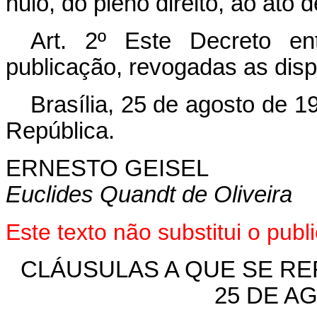
nulo, do pleno direito, ao ato 
Art
. 2º Este Decreto en
publicação, revogadas as disp
Brasília, 25 de agosto de 1
República.
ERNESTO GEISEL
Euclides Quandt de Oliveira
Este texto não substitui o pu
CLÁUSULAS A QUE SE REF
25 DE A