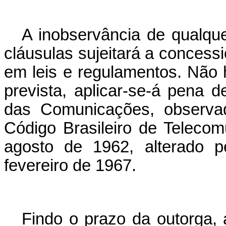
A inobservância de qualque
cláusulas sujeitará a concess
em leis e regulamentos. Não
prevista, aplicar-se-á pena d
das Comunicações, observad
Código Brasileiro de Telecom
agosto de 1962, alterado p
fevereiro de 1967.
Findo o prazo da outorga, a