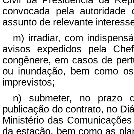
convocada pela autoridade 
assunto de relevante interesse
m) irradiar, com indispensáv
avisos expedidos pela Chef
congênere, em casos de pert
ou inundação, bem como os 
imprevistos;
n) submeter, no prazo 
publicação do contrato, no Diá
Ministério das Comunicações
da estação, bem como as pla