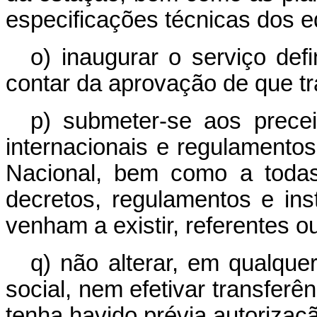
especificações técnicas dos 
o) inaugurar o serviço defi
contar da aprovação de que tra
p) submeter-se aos prece
internacionais e regulament
Nacional, bem como a todas
decretos, regulamentos e in
venham a existir, referentes o
q) não alterar, em qualque
social, nem efetivar transfer
tenha havido prévia autorizaç