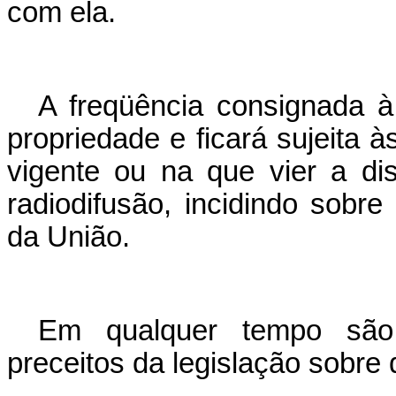
com ela.
A freqüência consignada à 
propriedade e ficará sujeita à
vigente ou na que vier a di
radiodifusão, incidindo sobre
da União.
Em qualquer tempo são 
preceitos da legislação sobre