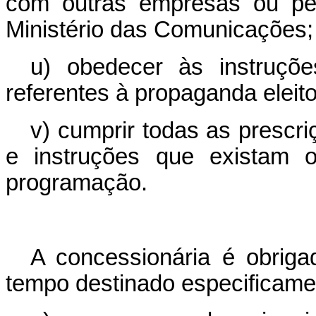
com outras empresas ou pes
Ministério das Comunicações;
u) obedecer às instruções
referentes à propaganda eleito
v) cumprir todas as prescri
e instruções que existam o
programação.
A concessionária é obriga
tempo destinado especificamen