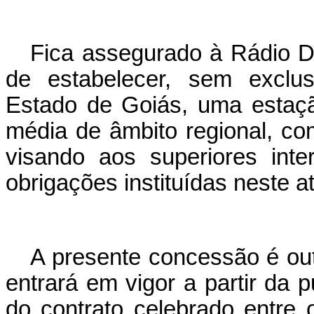
Fica assegurado à Rádio Dif
de estabelecer, sem exclus
Estado de Goiás, uma estaç
média de âmbito regional, com
visando aos superiores int
obrigações instituídas neste at
A presente concessão é out
entrará em vigor a partir da p
do contrato celebrado entre