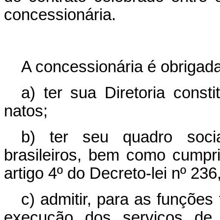
concessionária.
A concessionária é obrigada
a) ter sua Diretoria consti
natos;
b) ter seu quadro socia
brasileiros, bem como cumpri
artigo 4º do Decreto-lei nº 236
c) admitir, para as funções
execução dos serviços de r