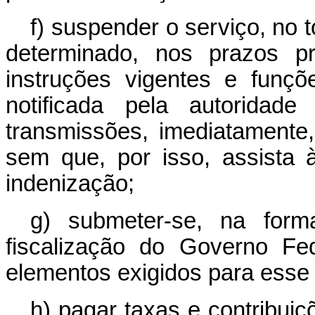
f) suspender o serviço, no 
determinado, nos prazos pr
instruções vigentes e funçõ
notificada pela autoridad
transmissões, imediatamente
sem que, por isso, assista à
indenização;
g) submeter-se, na form
fiscalização do Governo Fe
elementos exigidos para esse 
h) pagar taxas e contribui