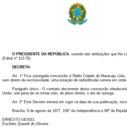
O PRESIDENTE DA REPÚBLICA
, usando das atribuições que lhe co
(Edital nº 113-76).
DECRETA:
Art
. 1º Fica outorgada concessão à Rádio Cidade de Maracaju Ltda.,
sem direito de exclusividade, uma estação de radiodifusão sonora em onda
Parágrafo único - O contrato decorrente desta concessão obedecerá
União, sob pena de se tornar nulo, de pleno direito, o ato de outorga.
Art
. 2º Este Decreto entrará em vigor na data de sua publicação, rev
Brasília, 8 de agosto de 1977; 156º da Independência e 89º da Repúbl
ERNESTO GEISEL
Euclides Quandt de Oliveira