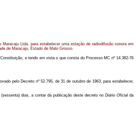
 Maracaju Ltda. para estabelecer uma estação de radiodifusão sonora em
dade de Maracaju, Estado de Mato Grosso.
 Constituição, e tendo em vista o que consta do Processo MC nº 14.382-76
ovado pelo Decreto nº 52.795, de 31 de outubro de 1963, para estabelecer,
(sessenta) dias, a contar da publicação deste decreto no
Diário Oficial
da