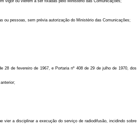
m vigor ou vierem a ser fixadas pelo Ministério das Comunicações;
esas ou pessoas, sem prévia autorização do Ministério das Comunicações;
e 28 de fevereiro de 1967, e Portaria nº 408 de 29 de julho de 1970, dos
anterior;
e vier a disciplinar a execução do serviço de radiodifusão, incidindo sobre