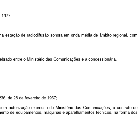
 1977
uma estação de radiodifusão sonora em onda média de âmbito regional, com
elebrado entre o Ministério das Comunicações e a concessionária.
236, de 28 de fevereiro de 1967;
m, com autorização expressa do Ministério das Comunicações, o contrato de
namento de equipamentos, máquinas e aparelhamentos técnicos, na forma dos