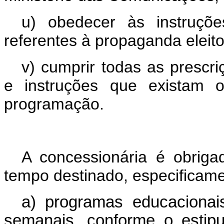
u) obedecer às instruções
referentes à propaganda eleito
v) cumprir todas as prescri
e instruções que existam o
programação.
A concessionária é obriga
tempo destinado, especificame
a) programas educacionai
semanais, conforme o estipu