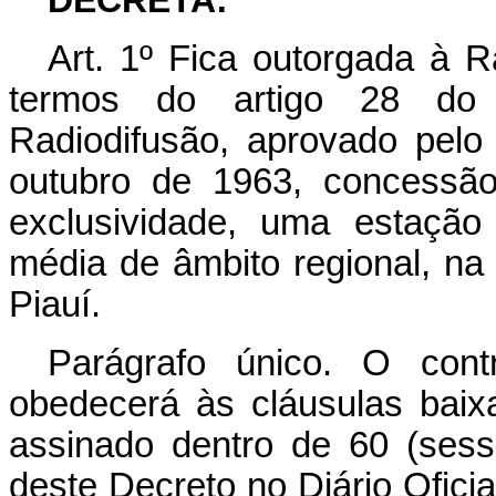
DECRETA:
Art
. 1º Fica outorgada à R
termos do artigo 28 do
Radiodifusão, aprovado pel
outubro de 1963, concessão
exclusividade, uma estação
média de âmbito regional, n
Piauí.
Parágrafo único. O cont
obedecerá às cláusulas bai
assinado dentro de 60 (sess
deste Decreto no
Diário Oficia