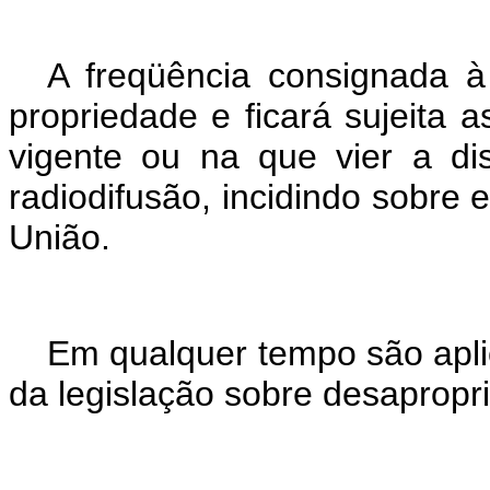
A freqüência consignada à 
propriedade e ficará sujeita a
vigente ou na que vier a di
radiodifusão, incidindo sobre 
União.
Em qualquer tempo são aplic
da legislação sobre desapropr