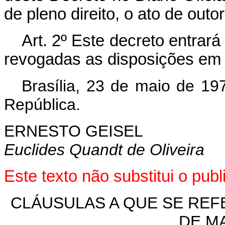
de pleno direito, o ato de outo
Art
. 2º Este decreto entrar
revogadas as disposições em 
Brasília, 23 de maio de 19
República.
ERNESTO GEISEL
Euclides Quandt de Oliveira
Este texto não substitui o pu
CLÁUSULAS A QUE SE REFE
DE MA