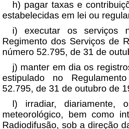
h) pagar taxas e contribui
estabelecidas em lei ou regul
i) executar os serviços
Regimento dos Serviços de R
número 52.795, de 31 de outu
j) manter em dia os regist
estipulado no Regulament
52.795, de 31 de outubro de 1
l) irradiar, diariamente,
meteorológico, bem como int
Radiodifusão, sob a direção d