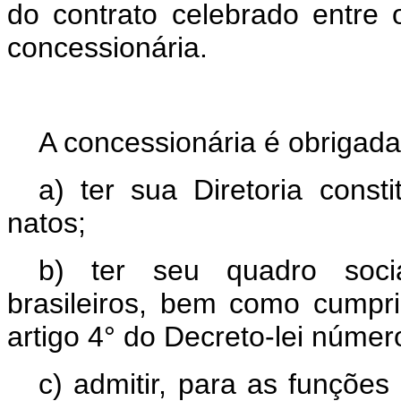
do contrato celebrado entre
concessionária.
A concessionária é obrigada
a) ter sua Diretoria consti
natos;
b) ter seu quadro socia
brasileiros, bem como cumpri
artigo 4° do Decreto-lei númer
c) admitir, para as funções