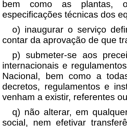
bem como as plantas, o
especificações técnicas dos e
o) inaugurar o serviço defi
contar da aprovação de que tra
p) submeter-se aos prece
internacionais e regulament
Nacional, bem como a todas
decretos, regulamentos e in
venham a existir, referentes o
q) não alterar, em qualque
social, nem efetivar transf