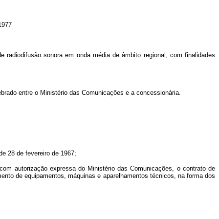
1977
 de radiodifusão sonora em onda média de âmbito regional, com finalidades
lebrado entre o Ministério das Comunicações e a concessionária.
de 28 de fevereiro de 1967;
m, com autorização expressa do Ministério das Comunicações, o contrato de
namento de equipamentos, máquinas e aparelhamentos técnicos, na forma dos