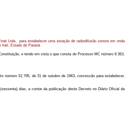
rati Ltda., para estabelecer uma estação de radiodifusão sonora em onda
 Irati, Estado do Paraná.
Constituição, e tendo em vista o que consta do Processo MC número 9.363,
reto número 52.795, de 31 de outubro de 1963, concessão para estabelecer,
(sessenta) dias, a contar da publicação deste Decreto no
Diário Oficial
da