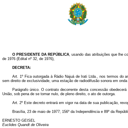
O PRESIDENTE DA REPÚBLICA
, usando das atribuições que lhe co
de 1976 (Edital nº 32, de 1976),
DECRETA:
Art
. 1º Fica outorgada à Rádio Najuá de Irati Ltda., nos termos do
sem direito de exclusividade, uma estação de radiodifusão sonora em onda 
Parágrafo único. O contrato decorrente desta concessão obedecerá 
União, sob pena de se tornar nulo, de pleno direito, o ato de outorga.
Art
. 2º Este decreto entrará em vigor na data de sua publicação, rev
Brasília, 23 de maio de 1977; 156º da Independência e 89º da Repúbl
ERNESTO GEISEL
Euclides Quandt de Oliveira