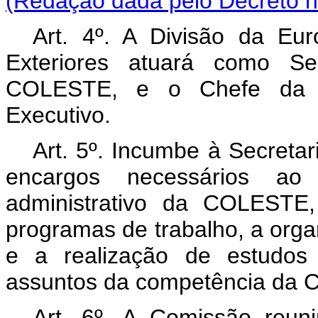
(Redação dada pelo Decreto n
Art. 4º.
A Divisão da Euro
Exteriores atuará como Se
COLESTE, e o Chefe da m
Executivo.
Art. 5º.
Incumbe à Secretari
encargos necessários ao p
administrativo da COLESTE,
programas de trabalho, a org
e a realização de estudos
assuntos da competência da 
Art. 6º.
A Comissão reuni