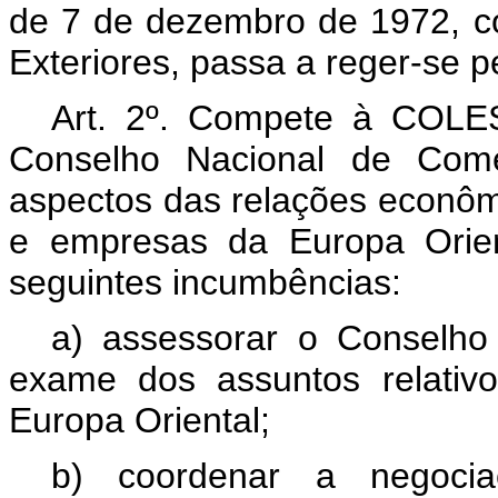
de 7 de dezembro de 1972, c
Exteriores, passa a reger-se p
Art. 2º.
Compete à COLESTE
Conselho Nacional de Comér
aspectos das relações econôm
e empresas da Europa Orient
seguintes incumbências:
a) assessorar o Conselho
exame dos assuntos relativ
Europa Oriental;
b) coordenar a negoci