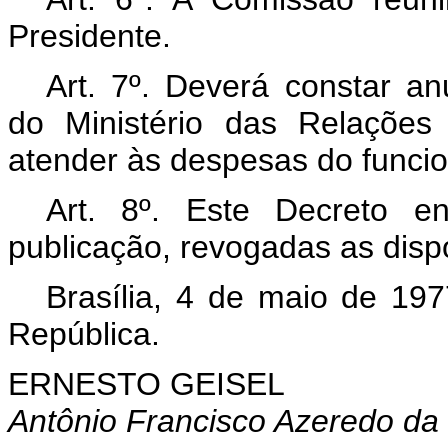
Presidente.
Art. 7º.
Deverá constar anu
do Ministério das Relações 
atender às despesas do func
Art. 8º.
Este Decreto en
publicação, revogadas as disp
Brasília, 4 de maio de 19
República.
ERNESTO GEISEL
Antônio Francisco Azeredo da 