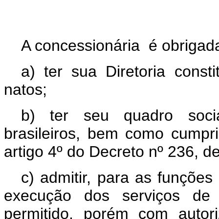
A concessionária é obrigada
a) ter sua Diretoria consti
natos;
b) ter seu quadro socia
brasileiros, bem como cumpri
artigo 4º do Decreto nº 236, d
c) admitir, para as funções
execução dos serviços de r
permitido, porém com autor