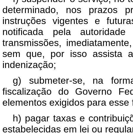
determinado, nos prazos pr
instruções vigentes e futur
notificada pela autoridad
transmissões, imediatamente
sem que, por isso assista a
indenização;
g) submeter-se, na form
fiscalização do Governo Fe
elementos exigidos para esse 
h) pagar taxas e contribui
estabelecidas em lei ou regul