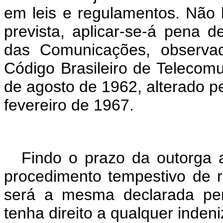
em leis e regulamentos. Não
prevista, aplicar-se-á pena d
das Comunicações, observad
Código Brasileiro de Telecom
de agosto de 1962, alterado p
fevereiro de 1967.
Findo o prazo da outorga a
procedimento tempestivo de r
será a mesma declarada per
tenha direito a qualquer inden