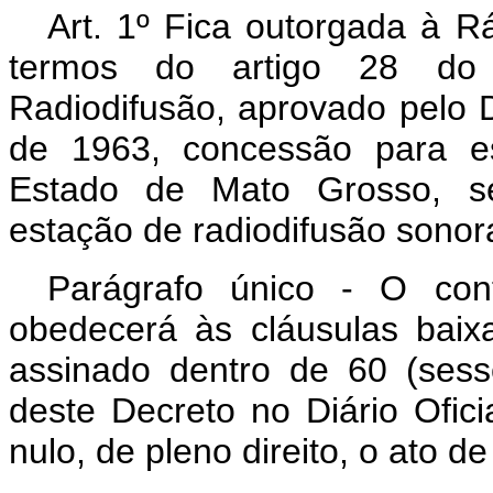
Art
. 1º Fica outorgada à R
termos do artigo 28 do
Radiodifusão, aprovado pelo 
de 1963, concessão para es
Estado de Mato Grosso, se
estação de radiodifusão sonor
Parágrafo único - O con
obedecerá às cláusulas bai
assinado dentro de 60 (sess
deste Decreto no
Diário
Ofici
nulo, de pleno direito, o ato de