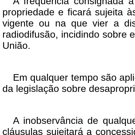
A freqüência consignada à 
propriedade e ficará sujeita à
vigente ou na que vier a di
radiodifusão, incidindo sobre 
União.
Em qualquer tempo são aplic
da legislação sobre desapropr
A inobservância de qualque
cláusulas sujeitará a concess