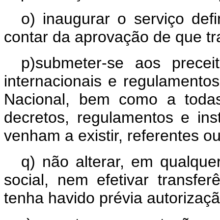
o) inaugurar o serviço defi
contar da aprovação de que tra
p)submeter-se aos precei
internacionais e regulament
Nacional, bem como a todas
decretos, regulamentos e in
venham a existir, referentes o
q) não alterar, em qualque
social, nem efetivar transf
tenha havido prévia autorizaç