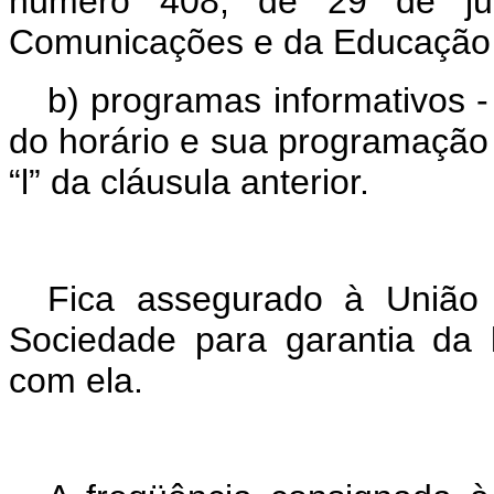
número 408, de 29 de jul
Comunicações e da Educação 
b) programas informativos 
do horário e sua programação d
“l” da cláusula anterior.
Fica assegurado à União 
Sociedade para garantia da 
com ela.