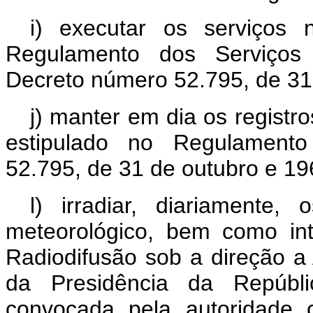
i) executar os serviços
Regulamento dos Serviços 
Decreto número 52.795, de 31
j) manter em dia os regist
estipulado no Regulament
52.795, de 31 de outubro e 19
l) irradiar, diariamente,
meteorológico, bem como int
Radiodifusão sob a direção a 
da Presidência da Repúbl
convocada pela autoridade 