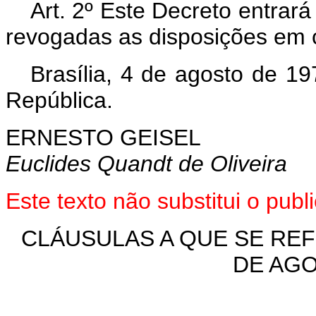
Art
. 2º Este Decreto entrará
revogadas as disposições em c
Brasília, 4 de agosto de 1
República.
ERNESTO GEISEL
Euclides Quandt de Oliveira
Este texto não substitui o pu
CLÁUSULAS A QUE SE REFE
DE AGO