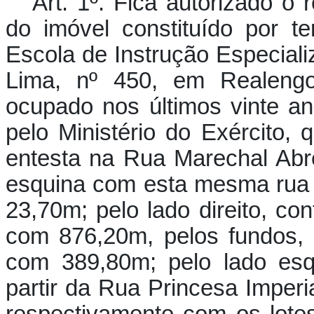
Art. 1º. Fica autorizado o
do imóvel constituído por te
Escola de Instrução Especial
Lima, nº 450, em Realengo
ocupado nos últimos vinte a
pelo Ministério do Exército,
entesta na Rua Marechal Abr
esquina com esta mesma rua
23,70m; pelo lado direito, c
com 876,20m, pelos fundos, 
com 389,80m; pelo lado esq
partir da Rua Princesa Imper