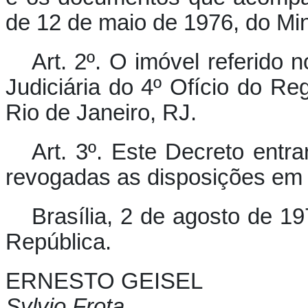
de 12 de maio de 1976, do Mini
Art. 2º. O imóvel referido 
Judiciária do 4º Ofício do Re
Rio de Janeiro, RJ.
Art. 3º. Este Decreto entr
revogadas as disposições em 
Brasília, 2 de agosto de 1
República.
ERNESTO GEISEL
Sylvio Frota