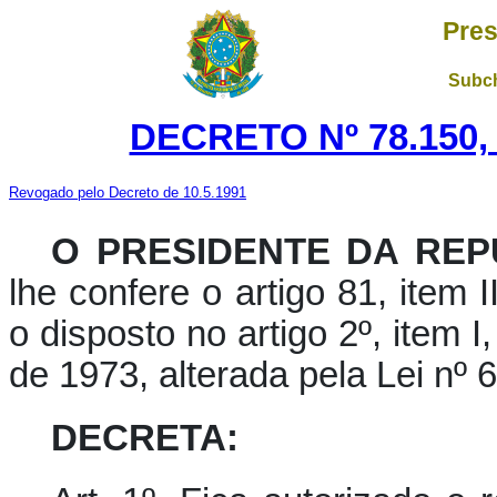
Pres
Subch
DECRETO Nº 78.150,
Revogado pelo Decreto de 10.5.1991
O PRESIDENTE DA REP
lhe confere o artigo 81, item I
o disposto no artigo 2º, item 
de 1973, alterada pela Lei nº
DECRETA: