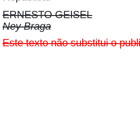
ERNESTO GEISEL
Ney Braga
Este texto não substitui o pu