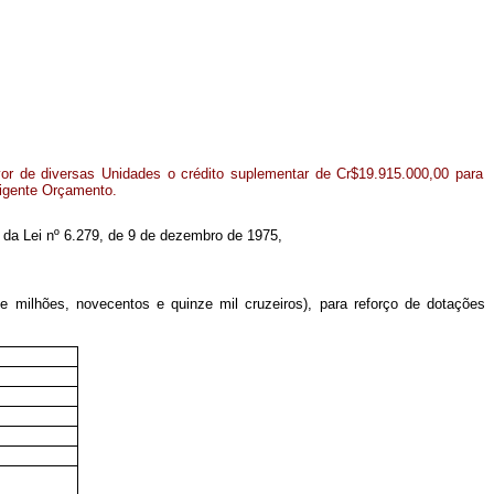
vor de diversas Unidades o crédito suplementar de Cr$19.915.000,00 para
vigente Orçamento.
6º da Lei nº 6.279, de 9 de dezembro de 1975,
ve milhões, novecentos e quinze mil cruzeiros), para reforço de dotações