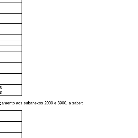
00
00
Orçamento aos subanexos 2000 e 3900, a saber: