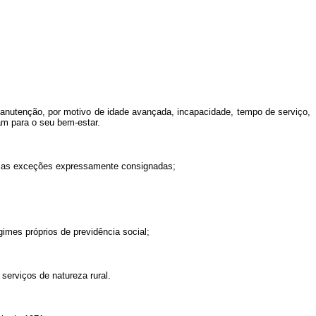
manutenção, por motivo de idade avançada, incapacidade, tempo de serviço,
m para o seu bem-estar.
das as exceções expressamente consignadas;
egimes próprios de previdência social;
serviços de natureza rural.