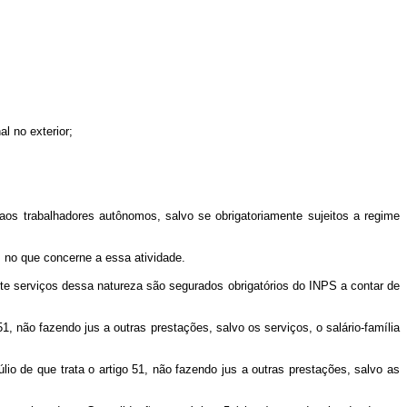
l no exterior;
 aos trabalhadores autônomos, salvo se obrigatoriamente sujeitos a regime
 no que concerne a essa atividade.
reste serviços dessa natureza são segurados obrigatórios do INPS a contar de
1, não fazendo jus a outras prestações, salvo os serviços, o salário-família
úlio de que trata o artigo 51, não fazendo jus a outras prestações, salvo as