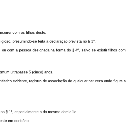
ncorrer com os filhos deste.
ioso, presumindo-se feita a declaração prevista no § 3º.
, ou com a pessoa designada na forma do § 4º, salvo se existir filhos com
omum ultrapasse 5 (cinco) anos.
stico evidente, registro de associação de qualquer natureza onde figure a
 no § 1º, especialmente a do mesmo domicílio.
ste em contrário.