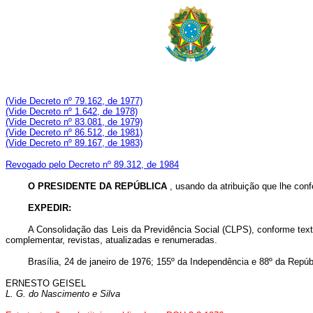
(Vide Decreto nº 79.162, de 1977)
(Vide Decreto nº 1.642, de 1978)
(Vide Decreto nº 83.081, de 1979)
(Vide Decreto nº 86.512, de 1981)
(Vide Decreto nº 89.167, de 1983)
Revogado pelo Decreto nº 89.312, de 1984
O
PRESIDENTE
DA
REPÚBLICA
, usando da atribuição que lhe conf
EXPEDIR:
A Consolidação das Leis da Previdência Social (CLPS), conforme texto 
complementar, revistas, atualizadas e renumeradas.
Brasília, 24 de janeiro de 1976; 155º da Independência e 88º da Repúbl
ERNESTO GEISEL
L. G. do Nascimento e Silva