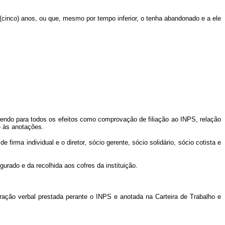
(cinco) anos, ou que, mesmo por tempo inferior, o tenha abandonado e a ele
valendo para todos os efeitos como comprovação de filiação ao INPS, relação
e às anotações.
 firma individual e o diretor, sócio gerente, sócio solidário, sócio cotista e
urado e da recolhida aos cofres da instituição.
aração verbal prestada perante o INPS e anotada na Carteira de Trabalho e