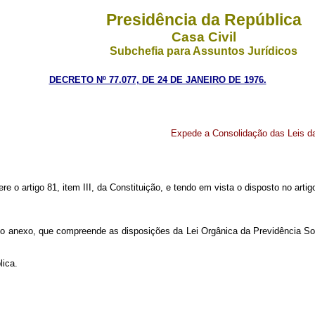
Presidência da República
Casa Civil
Subchefia para Assuntos Jurídicos
DECRETO Nº 77.077, DE 24 DE JANEIRO DE 1976.
Expede a Consolidação das Leis da
ere o artigo 81, item III, da Constituição, e tendo em vista o disposto no art
anexo, que compreende as disposições da Lei Orgânica da Previdência Soc
ica.