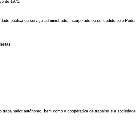
io de 1971.
tidade pública ou serviço administrado, incorporado ou concedido pelo Poder
destas;
tro trabalhador autônomo, bem como a cooperativa de trabalho e a sociedade