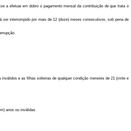
sse a efetuar em dobro o pagamento mensal da contribuição de que trata o
erá ser interrompido por mais de 12 (doze) meses consecutivos, sob pena de
errupção.
 inválidos e as filhas solteiras de qualquer condição menores de 21 (vinte e
um) anos ou inválidas.