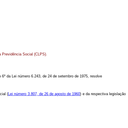
 Previdência Social (CLPS).
igo 6º da Lei número 6.243, de 24 de setembro de 1975, resolve
ial (
Lei número 3.807, de 26 de agosto de 1960
) e da respectiva legislação