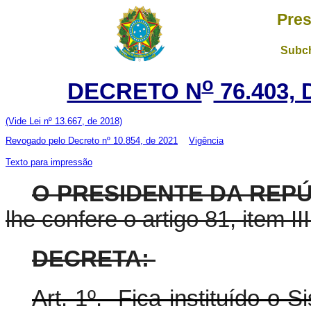
Pres
Subch
o
DECRETO N
76.403,
(Vide Lei nº 13.667, de 2018)
Revogado pelo
Decreto nº 10.854, de 2021
Vigência
Texto para impressão
O PRESIDENTE DA REPÚ
lhe confere o artigo 81, item II
DECRETA:
Art. 1º. Fica instituído o