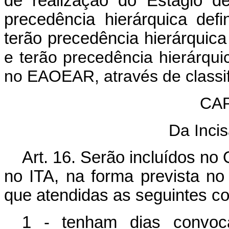
de realização do Estágio d
precedência hierárquica defi
terão precedência hierárquica 
e terão precedência hierárqui
no EAOEAR, através de classi
CAP
Da Inci
Art. 16. Serão incluídos no
no ITA, na forma prevista no
que atendidas as seguintes c
1 - tenham dias convoca