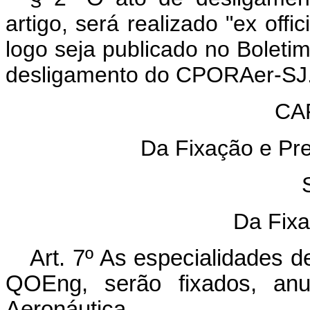
artigo, será realizado "ex offic
logo seja publicado no Boletim
desligamento do CPORAer-SJ
CAP
Da Fixação e Pr
Da Fix
Art. 7º As especialidades d
QOEng, serão fixados, anu
Aeronáutica.