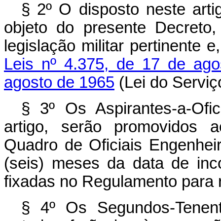
§ 2º O disposto neste arti
objeto do presente Decreto
legislação militar pertinente
Leis nº 4.375, de 17 de ag
agosto de 1965
(Lei do Serviç
§ 3º Os Aspirantes-a-Ofic
artigo, serão promovidos 
Quadro de Oficiais Engenhei
(seis) meses da data de inco
fixadas no Regulamento para 
§ 4º Os Segundos-Tenent