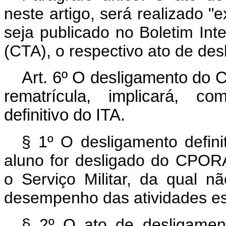
neste artigo, será realizado "e
seja publicado no Boletim Int
(CTA), o respectivo ato de d
Art
. 6º O desligamento do 
rematrícula, implicará, co
definitivo do ITA.
§ 1º O desligamento defini
aluno for desligado do CPORA
o Serviço Militar, da qual n
desempenho das atividades esc
§ 2º O ato de desligamento