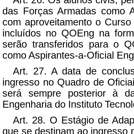
das Forças Armadas como Asp
com aproveitamento o Curso
incluídos no QOEng na form
serão transferidos para o 
como Aspirantes-a-Oficial Eng
Art. 27. A data de concl
ingresso no Quadro de Oficia
será sempre posterior à d
Engenharia do Instituto Tecno
Art. 28. O Estágio de Adap
que se destinam ao ingresso 