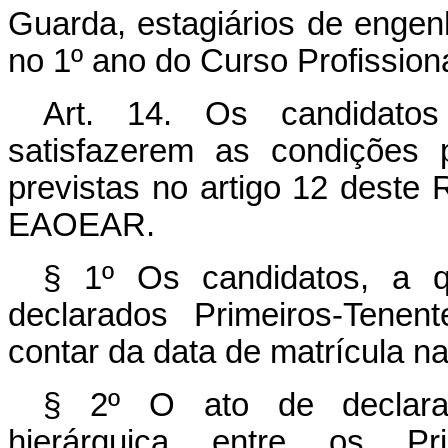
Guarda, estagiários de engenh
no 1º ano do Curso Profissiona
Art. 14. Os candidat
satisfazerem as condições 
previstas no artigo 12 deste
EAOEAR.
§ 1º Os candidatos, a q
declarados Primeiros-Tenen
contar da data de matrícula n
§ 2º O ato de declaraç
hierárquica entre os Pri