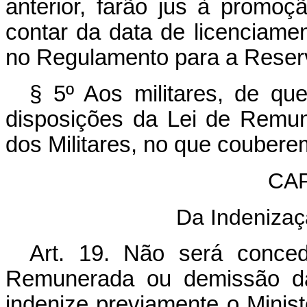
anterior, farão jus à promoç
contar da data de licenciamen
no Regulamento para a Reserv
§ 5º Aos militares, de que 
disposições da Lei de Remun
dos Militares, no que coubere
CAP
Da Indenizaç
Art. 19. Não será conced
Remunerada ou demissão da
indenize previamente o Minis