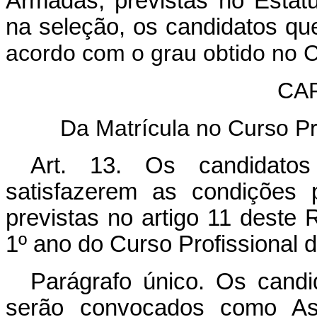
Armadas, previstas no Estatut
na seleção, os candidatos que
acordo com o grau obtido no 
CAP
Da Matrícula no Curso P
Art. 13. Os candidat
satisfazerem as condições 
previstas no artigo 11 deste
1º ano do Curso Profissional d
Parágrafo único. Os candid
serão convocados como Aspi