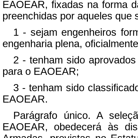
EAOEAR, fixadas na forma da 
preenchidas por aqueles que 
1 - sejam engenheiros form
engenharia plena, oficialment
2 - tenham sido aprovados
para o EAOEAR;
3 - tenham sido classificad
EAOEAR.
Parágrafo único. A seleç
EAOEAR, obedecerá às disp