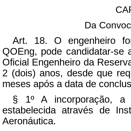
CA
Da Convoc
Art. 18. O engenheiro f
QOEng, pode candidatar-se a
Oficial Engenheiro da Reserv
2 (dois) anos, desde que req
meses após a data de conclus
§ 1º A incorporação, a 
estabelecida através de Ins
Aeronáutica.