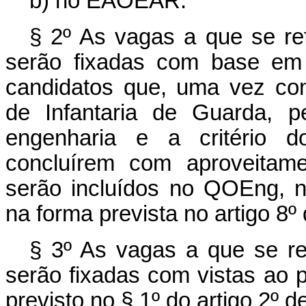
b) no EAOEAR.
§ 2º As vagas a que se refe
serão fixadas com base em 
candidatos que, uma vez con
de Infantaria de Guarda, p
engenharia e a critério d
concluírem com aproveitame
serão incluídos no QOEng, n
na forma prevista no artigo 8
§ 3º As vagas a que se ref
serão fixadas com vistas ao
previsto no § 1º do artigo 2º 