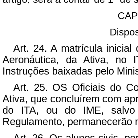
CAP
Dispos
Art. 24. A matrícula inicia
Aeronáutica, da Ativa, no 
Instruções baixadas pelo Mini
Art. 25. OS Oficiais do Co
Ativa, que concluírem com ap
do ITA, ou do IME, salvo 
Regulamento, permanecerão n
Art. 26. Os alunos civis, 