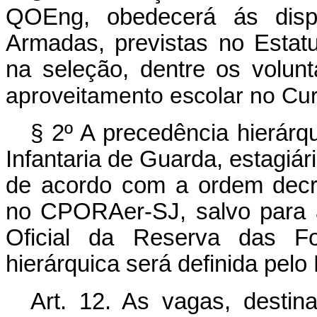
QOEng, obedecerá ás disp
Armadas, previstas no Estatut
na seleção, dentre os volunt
aproveitamento escolar no Cu
§ 2º A precedência hierárqu
Infantaria de Guarda, estagiár
de acordo com a ordem decr
no CPORAer-SJ, salvo para a
Oficial da Reserva das Fo
hierárquica será definida pelo 
Art. 12. As vagas, destin