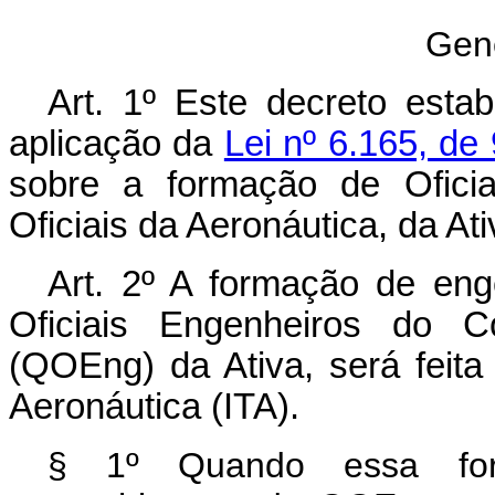
Gen
Art
. 1º Este decreto esta
aplicação da
Lei nº 6.165, d
sobre a formação de Ofici
Oficiais da Aeronáutica, da Ati
Art
. 2º A formação de eng
Oficiais Engenheiros do C
(QOEng) da Ativa, será feita 
Aeronáutica (ITA).
§ 1º Quando essa form