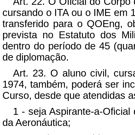
Art. 22. O Oficial do Corpo 
cursando o ITA ou o IME em 
transferido para o QOEng, o
prevista no Estatuto dos Mil
dentro do período de 45 (quar
de diplomação.
Art. 23. O aluno civil, c
1974, também, poderá ser in
Curso, desde que atendidas a
1 - seja Aspirante-a-Oficia
da Aeronáutica;