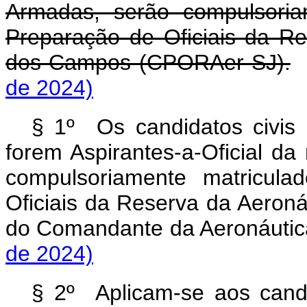
Armadas, serão compulsoria
Preparação de Oficiais da R
dos Campos (CPORAer-SJ).
de 2024)
§ 1º Os candidatos civis
forem Aspirantes-a-Oficial d
compulsoriamente matricul
Oficiais da Reserva da Aeroná
do Comandante da Aeronáut
de 2024)
§ 2º Aplicam-se aos candi