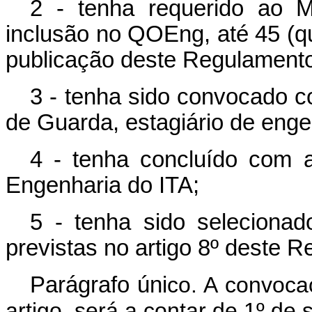
2 - tenha requerido ao Mi
inclusão no QOEng, até 45 (qu
publicação deste Regulament
3 - tenha sido convocado co
de Guarda, estagiário de enge
4 - tenha concluído com 
Engenharia do ITA;
5 - tenha sido selecionad
previstas no artigo 8º deste 
Parágrafo úni
co. A convoca
artigo, será a contar de 1º de