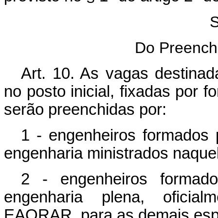
S
Do Preench
Art. 10. As vagas destin
no posto inicial, fixadas por 
serão preenchidas por:
1 - engenheiros formados 
engenharia ministrados naquele
2 - engenheiros formado
engenharia plena, oficial
EAORAR, para as demais espe