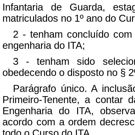
Infantaria de Guarda, esta
matriculados no 1º ano do Cur
2 - tenham concluído com
engenharia do ITA;
3 - tenham sido seleci
obedecendo o disposto no § 2º
Parágrafo único. A inclus
Primeiro-Tenente, a contar
Engenharia do ITA, observa
acordo com a ordem decresc
todo o Curso do ITA.