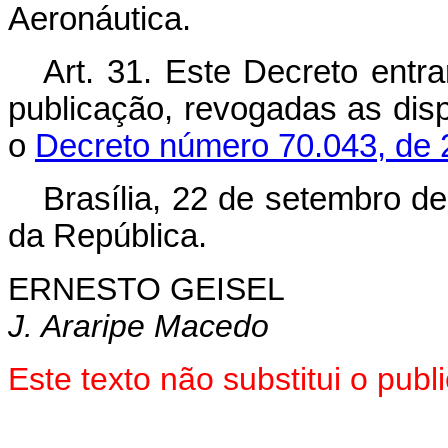
Aeronáutica.
Art. 31. Este Decreto entra
publicação, revogadas as dis
o
Decreto número 70.043, de 2
Brasília, 22 de setembro d
da República.
ERNESTO GEISEL
J. Araripe Macedo
Este texto não substitui o pub