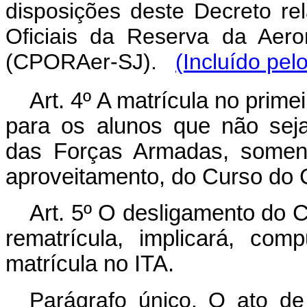
disposições deste Decreto re
Oficiais da Reserva da Aer
(CPORAer-SJ).
(Incluído pel
Art
. 4º A matrícula no prime
para os alunos que não seja
das Forças Armadas, soment
aproveitamento, do Curso do
Art
. 5º O desligamento do 
rematrícula, implicará, co
matrícula no ITA.
Parágrafo único. O ato de