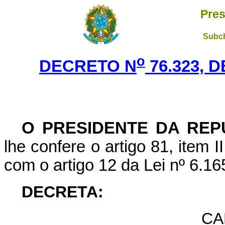
Pres
Subch
o
DECRETO N
76.323, 
O PRESIDENTE DA REP
lhe confere o artigo 81, item 
com o artigo 12 da Lei nº 6.1
DECRETA:
CA