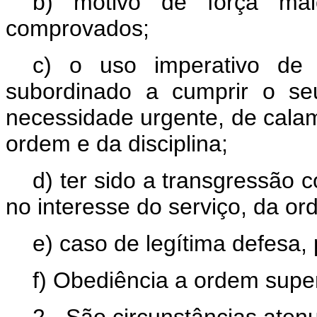
b) motivo de força maio
comprovados;
c) o uso imperativo de 
subordinado a cumprir o se
necessidade urgente, de cala
ordem e da disciplina;
d) ter sido a transgressão 
no interesse do serviço, da o
e) caso de legítima defesa,
f) Obediência a ordem super