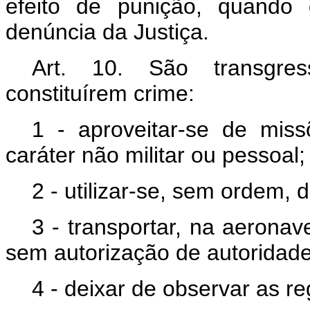
efeito de punição, quando 
denúncia da Justiça.
Art. 10. São transgres
constituírem crime:
1 - aproveitar-se de mis
caráter não militar ou pessoal;
2 - utilizar-se, sem ordem, d
3 - transportar, na aerona
sem autorização de autoridad
4 - deixar de observar as re