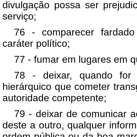
divulgação possa ser prejudi
serviço;
76 - comparecer fardado
caráter político;
77 - fumar em lugares em q
78 - deixar, quando for
hierárquico que cometer trans
autoridade competente;
79 - deixar de comunicar a
deste a outro, qualquer infor
ordem pública ou da boa marc