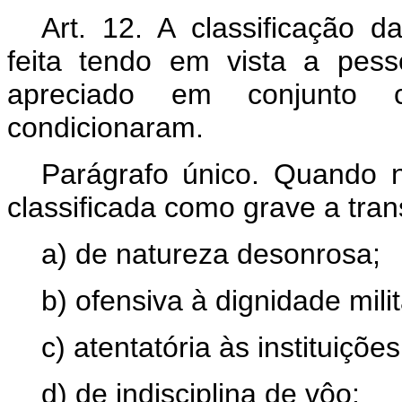
Art. 12. A classificação d
feita tendo em vista a pess
apreciado em conjunto 
condicionaram.
Parágrafo único. Quando n
classificada como grave a tra
a) de natureza desonrosa;
b) ofensiva à dignidade milit
c) atentatória às instituiçõe
d) de indisciplina de vôo;