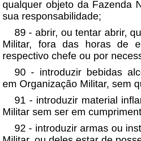
qualquer objeto da Fazenda N
sua responsabilidade;
89 - abrir, ou tentar abrir
Militar, fora das horas de
respectivo chefe ou por neces
90 - introduzir bebidas al
em Organização Militar, sem qu
91 - introduzir material in
Militar sem ser em cumprimen
92 - introduzir armas ou i
Militar, ou deles estar de poss