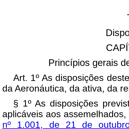
Dispo
CAP
P
rincípios gerais d
Art. 1º As disposições des
da Aeronáutica, da ativa, da 
§ 1º As disposições previ
aplicáveis aos assemelhados,
nº 1.001, de 21 de outubr