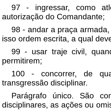
97 - ingressar, como atl
autorização do Comandante;
98 - andar a praça armada,
isso ordem escrita, a qual dev
99 - usar traje civil, qu
permitirem;
100 - concorrer, de qu
transgressão disciplinar.
Parágrafo único. São co
disciplinares, as ações ou om