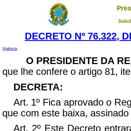
Pres
Subch
DECRETO Nº 76.322, 
Vigência
O PRESIDENTE DA R
que lhe confere o artigo 81, ite
DECRETA:
Art. 1º Fica aprovado o Re
que com este baixa, assinado 
Art. 2º Este Decreto entra