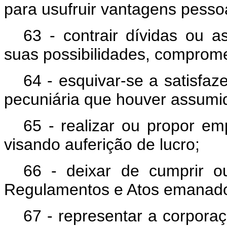
para usufruir vantagens pesso
63 - contrair dívidas ou 
suas possibilidades, comprom
64 - esquivar-se a satisfa
pecuniária que houver assumi
65 - realizar ou propor emp
visando auferição de lucro;
66 - deixar de cumprir o
Regulamentos e Atos emanado
67 - representar a corpora