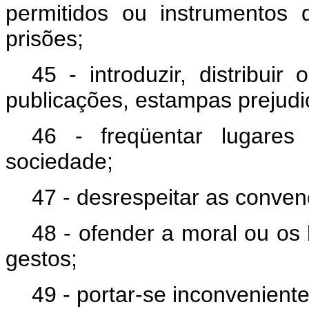
permitidos ou instrumentos
prisões;
45 - introduzir, distribuir
publicações, estampas prejudici
46 - freqüentar lugares
sociedade;
47 - desrespeitar as conven
48 - ofender a moral ou os
gestos;
49 - portar-se inconvenien