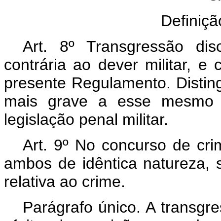
Definiçã
Art. 8º Transgressão di
contrária ao dever militar, e
presente Regulamento. Disting
mais grave a esse mesmo d
legislação penal militar.
Art. 9º No concurso de crim
ambos de idêntica natureza, 
relativa ao crime.
Parágrafo único. A transgre