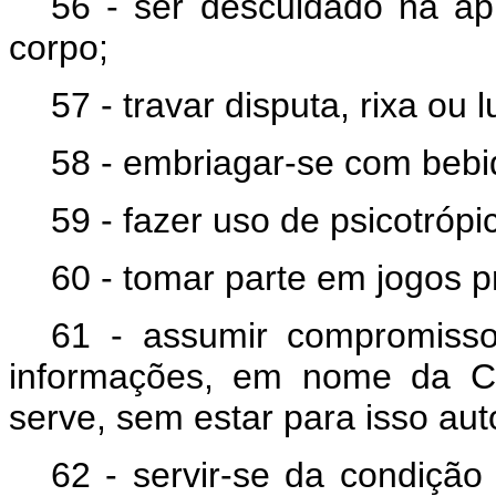
56 - ser descuidado na ap
corpo;
57 - travar disputa, rixa ou l
58 - embriagar-se com bebid
59 - fazer uso de psicotrópi
60 - tomar parte em jogos pr
61 - assumir compromissos
informações, em nome da C
serve, sem estar para isso aut
62 - servir-se da condição