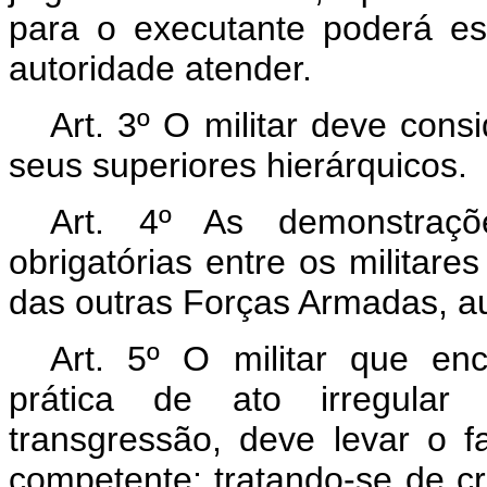
para o executante poderá est
autoridade atender.
Art. 3º O militar deve con
seus superiores hierárquicos.
Art. 4º As demonstraçõ
obrigatórias entre os militare
das outras Forças Armadas, aux
Art. 5º O militar que enc
prática de ato irregular 
transgressão, deve levar o 
competente; tratando-se de c