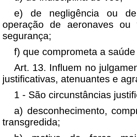
e) de negligência ou d
operação de aeronaves ou v
segurança;
f) que comprometa a saúde
Art. 13. Influem no julgame
justificativas, atenuantes e ag
1 - São circunstâncias justi
a) desconhecimento, comp
transgredida;