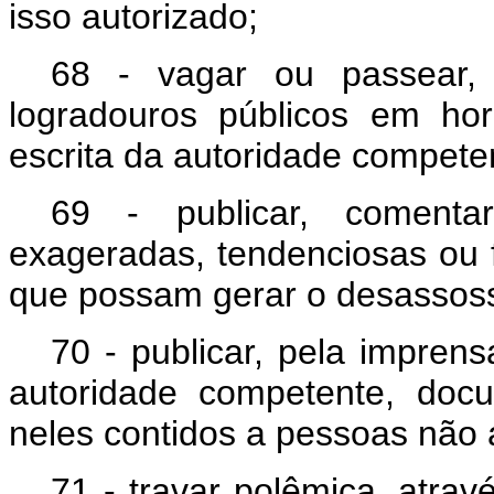
isso autorizado;
68 - vagar ou passear, 
logradouros públicos em ho
escrita da autoridade compete
69 - publicar, comentar
exageradas, tendenciosas ou f
que possam gerar o desassoss
70 - publicar, pela impren
autoridade competente, docu
neles contidos a pessoas não 
71 - travar polêmica, atra