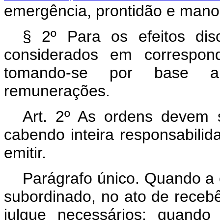
emergência, prontidão e mano
§ 2º Para os efeitos dis
considerados em correspond
tomando-se por base a 
remunerações.
Art. 2º As ordens devem 
cabendo inteira responsabilid
emitir.
Parágrafo único. Quando a
subordinado, no ato de recebê-
julgue necessários; quando 