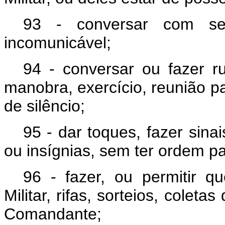
93 - conversar com sent
incomunicável;
94 - conversar ou fazer r
manobra, exercício, reunião p
de silêncio;
95 - dar toques, fazer sinai
ou insígnias, sem ter ordem pa
96 - fazer, ou permitir q
Militar, rifas, sorteios, colet
Comandante;