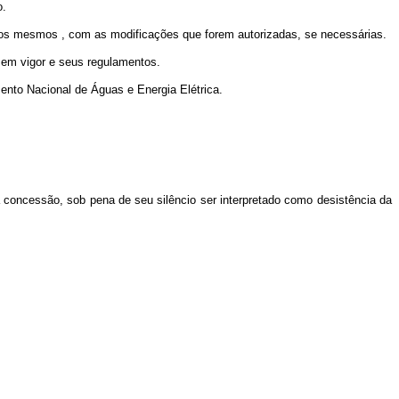
o.
om os mesmos , com as modificações que forem autorizadas, se necessárias.
ca em vigor e seus regulamentos.
ento Nacional de Águas e Energia Elétrica.
da concessão, sob pena de seu silêncio ser interpretado como desistência da