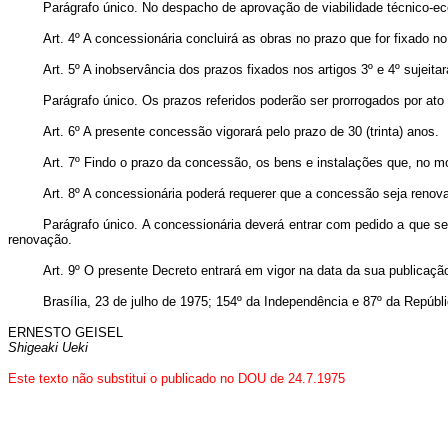
Parágrafo único. No despacho de aprovação de viabilidade técnico-eco
Art
. 4º A concessionária concluirá as obras no prazo que for fixado
Art
. 5º A inobservância dos prazos fixados nos artigos 3º e 4º sujeit
Parágrafo único. Os prazos referidos poderão ser prorrogados por at
Art
. 6º A presente concessão vigorará pelo prazo de 30 (trinta) anos.
Art
. 7º Findo o prazo da concessão, os bens e instalações que, no m
Art
. 8º A concessionária poderá requerer que a concessão seja renov
Parágrafo único. A concessionária deverá entrar com pedido a que se 
renovação.
Art
. 9º O presente Decreto entrará em vigor na data da sua publicaçã
Brasília, 23 de julho de 1975; 154º da Independência e 87º da Repúbli
ERNESTO GEISEL
Shigeaki Ueki
Este texto não substitui o publicado no DOU de 24.7.1975