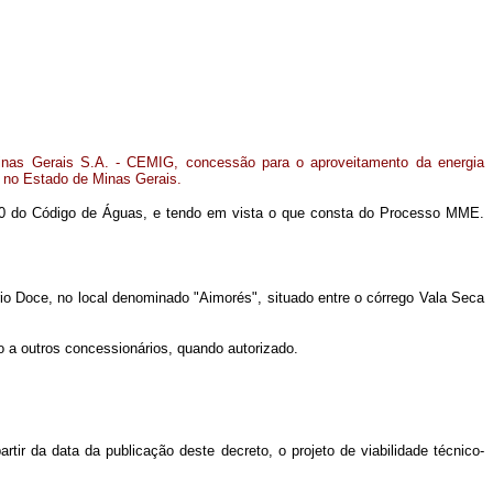
Minas Gerais S.A. - CEMIG, concessão para o aproveitamento da energia
, no Estado de Minas Gerais.
e 150 do Código de Águas, e tendo em vista o que consta do Processo MME.
rio Doce, no local denominado "Aimorés", situado entre o córrego Vala Seca
to a outros concessionários, quando autorizado.
ir da data da publicação deste decreto, o projeto de viabilidade técnico-