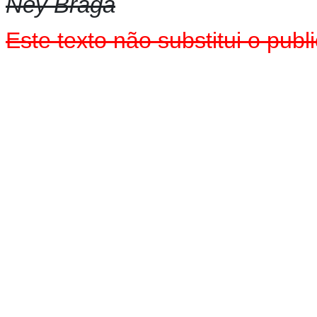
Ney Braga
Este texto não substitui o pu