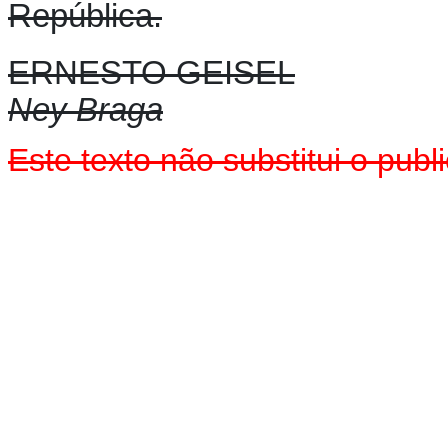
República.
ERNESTO GEISEL
Ney Braga
Este texto não substitui o pu