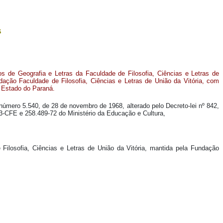
s
 de Geografia e Letras da Faculdade de Filosofia, Ciências e Letras de
dação Faculdade de Filosofia, Ciências e Letras de União da Vitória, com
, Estado do Paraná.
i número 5.540, de 28 de novembro de 1968, alterado pelo Decreto-lei nº 842,
-CFE e 258.489-72 do Ministério da Educação e Cultura,
 Filosofia, Ciências e Letras de União da Vitória, mantida pela Fundação