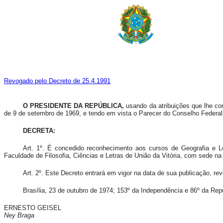
Revogado pelo Decreto de 25.4.1991
O PRESIDENTE DA REPÚBLICA,
usando da atribuições que lhe conf
de 9 de setembro de 1969, e tendo em vista o Parecer do Conselho Federa
DECRETA:
Art. 1º. É concedido reconhecimento aos cursos de Geografia e Let
Faculdade de Filosofia, Ciências e Letras de União da Vitória, com sede na
Art. 2º. Este Decreto entrará em vigor na data de sua publicação, re
Brasília, 23 de outubro de 1974; 153º da Independência e 86º da Rep
ERNESTO GEISEL
Ney Braga