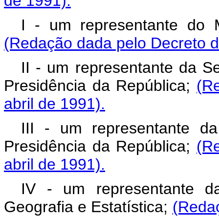
de 1991).
I - um representante do M
(Redação dada pelo Decreto de
II - um representante da Se
Presidência da República;
(R
abril de 1991).
III - um representante d
Presidência da República;
(R
abril de 1991).
IV - um representante da
Geografia e Estatística;
(Redaç