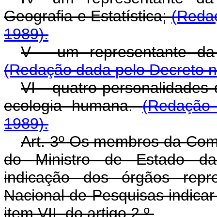
Geografia e Estatística;
(Redaç
1989).
V - um representante da 
(Redação dada pelo Decreto n
VI - quatro personalidades
ecologia humana.
(Redação 
1989).
Art. 3º Os membros da Comi
do Ministro de Estado das
indicação dos órgãos repr
Nacional de Pesquisas indicar
item VII, do artigo 2.º.