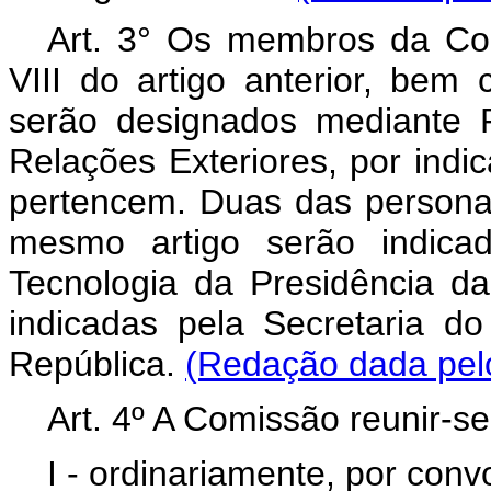
Art. 3° Os membros da Com
VIII do artigo anterior, bem
serão designados mediante P
Relações Exteriores, por indi
pertencem. Duas das personal
mesmo artigo serão indicad
Tecnologia da Presidência d
indicadas pela Secretaria d
República.
(Redação dada pelo
Art. 4º A Comissão reunir-se
I - ordinariamente, por con