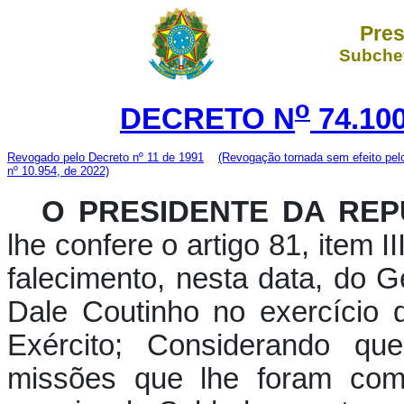
Pres
Subchef
o
DECRETO N
74.10
Revogado pelo Decreto nº 11 de 1991
(Revogação tornada sem efeito pel
nº 10.954, de 2022)
O PRESIDENTE DA REP
lhe confere o artigo 81, item I
falecimento, nesta data, do G
Dale Coutinho no exercício 
Exército; Considerando q
missões que lhe foram come