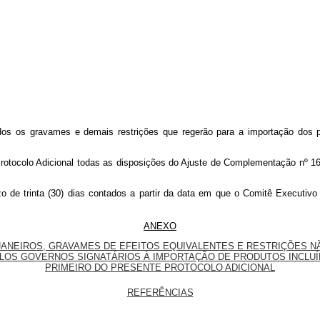
rados os gravames e demais restrições que regerão para a importação do
rotocolo Adicional todas as disposições do Ajuste de Complementação nº 16 
azo de trinta (30) dias contados a partir da data em que o Comitê Executiv
ANEXO
UANEIROS, GRAVAMES DE EFEITOS EQUIVALENTES E RESTRIÇÕES N
ELOS GOVERNOS SIGNATÁRIOS À IMPORTAÇÃO DE PRODUTOS INCLUÍ
PRIMEIRO DO PRESENTE PROTOCOLO ADICIONAL
REFERÊNCIAS