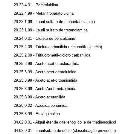
29.22.4.01 - Paratoluidina
29.22.4.99 - Metanitroparatoluidina
29.23.1.99 - Lauril sulfato de monoetanolamina
29.23.1.99 - Lauril sulfato de tretanolamina
29.24.0.01 - Cloreto de benzalcônio
29.25.2.09 - Triclorocarbanilida (triclorodifenil uréia)
29.25.2.09 - Trifluorometil-dicloro carbanilida
29.25.3.99 - Aceto acet-ortocloranilida
29.25.3.99 - Aceto acet-ortotoluidida
29.25.3.99 - Aceto acet-ortoanisidida
29.25.3.99 - Aceto Acet-metaxilidida
29.25.3.99 - Aceto acetanilida
29.28.0.02 - Azodicarbonamida
29.35.3.99 - Etoxiquinolina
34.02.0.01 - Alquil éter de diteilenoglicol e de trietilenoglicol
34.02.0.01 - Laurilsufato de sódio (classificação provisório)