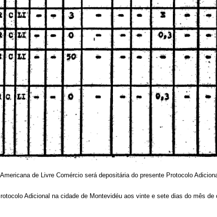
mericana de Livre Comércio será depositária do presente Protocolo Adicion
otocolo Adicional na cidade de Montevidéu aos vinte e sete dias do mês de 