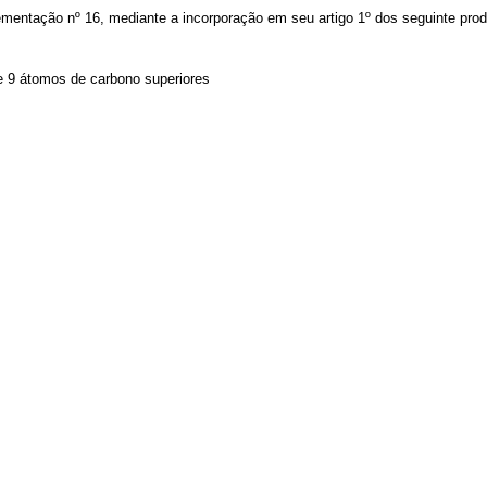
plementação nº 16, mediante a incorporação em seu artigo 1º dos seguinte prod
de 9 átomos de carbono superiores