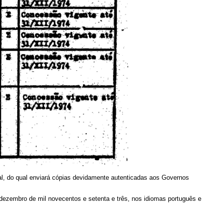
al, do qual enviará cópias devidamente autenticadas aos Governos
dezembro de mil novecentos e setenta e três, nos idiomas português e