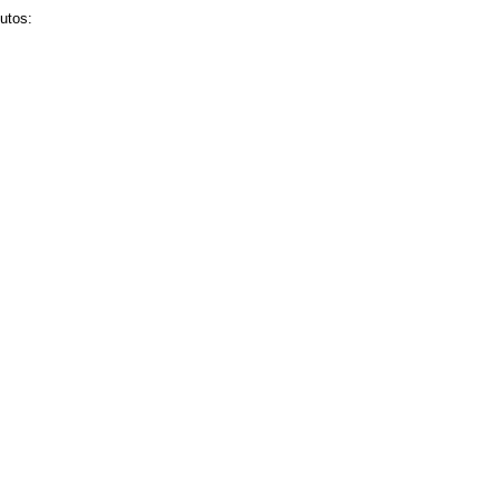
utos: