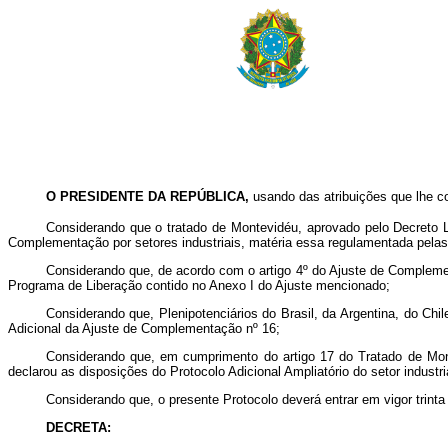
O PRESIDENTE DA REPÚBLICA
,
usando das atribuições que lhe con
Considerando que o tratado de Montevidéu, aprovado pelo Decreto Le
Complementação por setores industriais, matéria essa regulamentada pelas R
Considerando que, de acordo com o artigo 4º do Ajuste de Complemen
Programa de Liberação contido no Anexo I do Ajuste mencionado;
Considerando que, Plenipotenciários do Brasil, da Argentina, do C
Adicional da Ajuste de Complementação nº 16;
Considerando que, em cumprimento do artigo 17 do Tratado de Mon
declarou as disposições do Protocolo Adicional Ampliatório do setor indust
Considerando que, o presente Protocolo deverá entrar em vigor trinta
DECRETA: