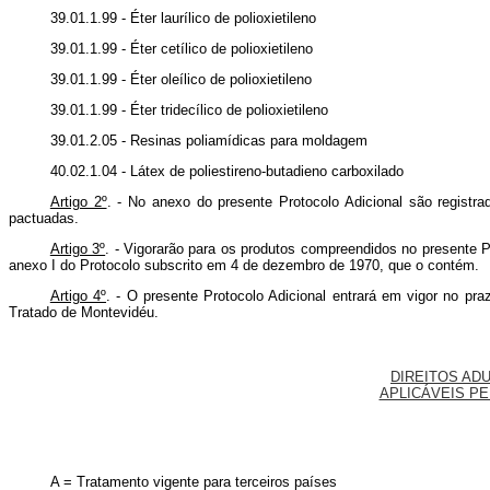
39.01.1.99 - Éter laurílico de polioxietileno
39.01.1.99 - Éter cetílico de polioxietileno
39.01.1.99 - Éter oleílico de polioxietileno
39.01.1.99 - Éter tridecílico de polioxietileno
39.01.2.05 - Resinas poliamídicas para moldagem
40.02.1.04 - Látex de poliestireno-butadieno carboxilado
Artigo 2º
. - No anexo do presente Protocolo Adicional são regist
pactuadas.
Artigo 3º
. - Vigorarão para os produtos compreendidos no presente P
anexo I do Protocolo subscrito em 4 de dezembro de 1970, que o contém.
Artigo 4º
. - O presente Protocolo Adicional entrará em vigor no pr
Tratado de Montevidéu.
DIREITOS AD
APLICÁVEIS P
A = Tratamento vigente para terceiros países