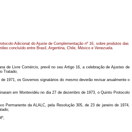
otocolo Adicional do Ajuste de Complementação nº 16, sobre produtos das
óleo concluído entre Brasil, Argentina, Chile, México e Venezuela.
ana de Livre Comércio, prevê no seu Artigo 16, a celebração de Ajustes de
do Tratado;
il de 1971, os Governos signatários do mesmo deverão revisar anualmente o
ssinaram em Montevidéu no dia 27 de dezembro de 1973, o Quinto Protocolo
ivo Permanente da ALALC, pela Resolução 305, de 23 de janeiro de 1974,
atado;
4º,