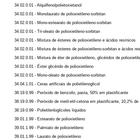
34.02.0.01 - Alquilfenolpolietoxietanol
34.02.0.01 - Monolaurato de polioxietileno-sorbitan
34.02.0.01 - Mono-estearato de polioxietileno-sorbitan
34.02.0.01 - Tri-oleato de polioxietileno-sorbitan
34.02.0.01 - Mistura de ésteres de polioxietileno e ácidos resínicos
34.02.0.01 - Mistura de ésteres de polioxietileno-sorbitan e ácidos re
34.02.0.01 - Mistura de éter de polioxietileno, glicéridos de polioxietile
34.02.0.01 - Éster glicérido de polioxietileno
34.02.0.01 - Mono-oleato de polioxietileno-sorbitan
34.04.1.01 - Ceras artificiais de polietilenoglicol
38.19.0.99 - Peróxido de benzoilo, pasta, 50% em plastificante
38.19.0.99 - Peróxido de metil-etil-cetona em plastificante, 10,2% de
38.19.0.99 - Polietilenloglicoles líquidos
39.01.1.99 - Estearato de polioxietileno
39.01.1.99 - Palmiato de polioxietileno
39.01.1.99 - Laurato de polioxietileno