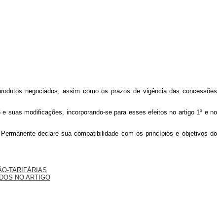
s produtos negociados, assim como os prazos de vigência das concessões
e suas modificações, incorporando-se para esses efeitos no artigo 1º e no
o Permanente declare sua compatibilidade com os princípios e objetivos do
ÃO-TARIFÁRIAS
DOS NO ARTIGO