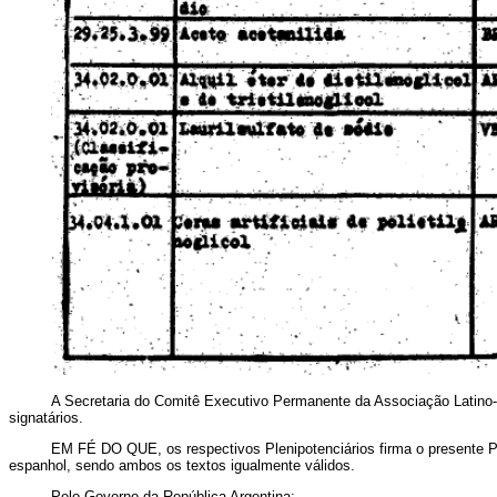
A Secretaria do Comitê Executivo Permanente da Associação Latino-A
signatários.
EM FÉ DO QUE, os respectivos Plenipotenciários firma o presente Pr
espanhol, sendo ambos os textos igualmente válidos.
Pelo Governo da República Argentina: