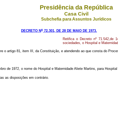
Presidência da República
Casa Civil
Subchefia para Assuntos Jurídicos
o
DECRETO N
72.301, DE 28 DE MAIO DE 1973.
Retifica o Decreto nº 71.542,de 1
sociedades, o Hospital e Maternida
re o artigo 81, item III, da Constituição, e atendendo ao que consta do Proce
embro de 1972, o nome do Hospital e Maternidade Aliete Martins, para Hospital
das as disposições em contrário.