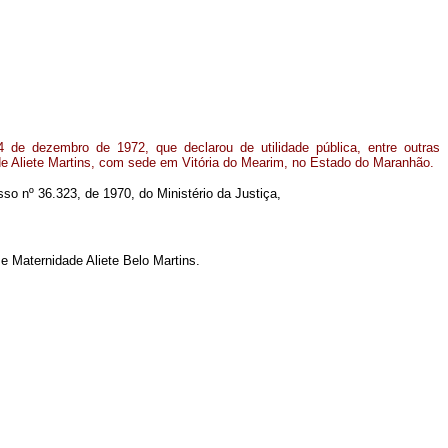
4 de dezembro de 1972, que declarou de utilidade pública, entre outras
de Aliete Martins, com sede em Vitória do Mearim, no Estado do Maranhão.
sso nº 36.323, de 1970, do Ministério da Justiça,
 e Maternidade Aliete Belo Martins.