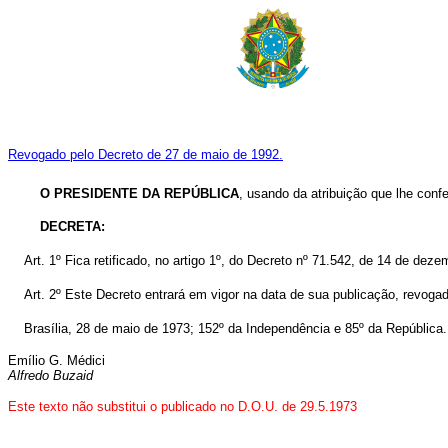
Revogado pelo Decreto de 27 de maio de 1992.
O PRESIDENTE DA REPÚBLICA
, usando da atribuição que lhe confe
DECRETA:
Art. 1º Fica retificado, no artigo 1º, do Decreto nº 71.542, de 14 de dez
Art. 2º Este Decreto entrará em vigor na data de sua publicação, revoga
Brasília, 28 de maio de 1973; 152º da Independência e 85º da República.
Emílio G. Médici
Alfredo Buzaid
Este texto não substitui o publicado no D.O.U. de 29.5.1973