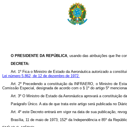
O
PRESIDENTE DA REPÚBLICA
, usando das atribuições que lhe con
DECRETA:
Art. 1º Fica o Ministro de Estado da Aeronáutica autorizado a consti
Lei número 5.862, de 12 de dezembro de 1972.
Art. 2º Precedendo a constituição da INFRAERO, o Ministro de Estad
Comissão Especial, designada de acordo com o § 1º do artigo 5º menciona
Art. 3º O Ministro de Estado da Aeronáutica aprovará a constituição d
Parágrafo Único. A ata de que trata este artigo será publicada no Diá
Art. 4º este Decreto entrará em vigor na data de sua publicação, revo
Brasília, 11 de maio de 1973; 152º da Independência e 85º da Repúbli