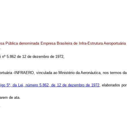
sa Pública denominada Empresa Brasileira de Infra-Estrutura Aeroportuária
.
Lei nº 5.862 de 12 de dezembro de 1972,
portuária -INFRAERO, vinculada ao Ministério da Aeronáutica, nos termos da
tigo 5º, da Lei, número 5.862, de 12 de dezembro de 1972
, elaborados por
arem de ata.
.