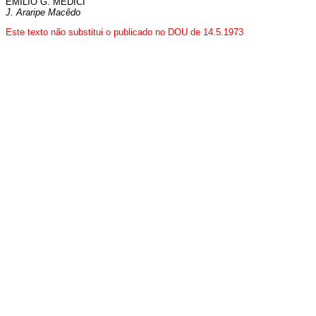
EMÍLIO G. MÉDICI
J. Araripe Macêdo
Este texto não substitui o publicado no DOU de 14.5.1973