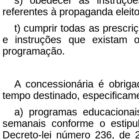
s) obedecer às instruções
referentes à propaganda eleito
t) cumprir todas as prescri
e instruções que existam o
programação.
A concessionária é obriga
tempo destinado, especificame
a) programas educacionai
semanais conforme o estipu
Decreto-lei número 236, de 2