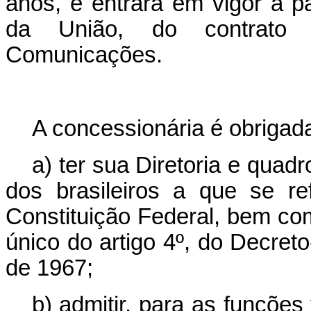
anos, e entrará em vigor a par
da União, do contrato r
Comunicações.
A concessionária é obrigada
a) ter sua Diretoria e quad
dos brasileiros a que se re
Constituição Federal, bem co
único do artigo 4º, do Decret
de 1967;
b) admitir, para as funções