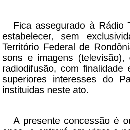
Fica assegurado à Rádio 
estabelecer, sem exclusivi
Território Federal de Rondôn
sons e imagens (televisão),
radiodifusão, com finalidade 
superiores interesses do P
instituidas neste ato.
A presente concessão é ou