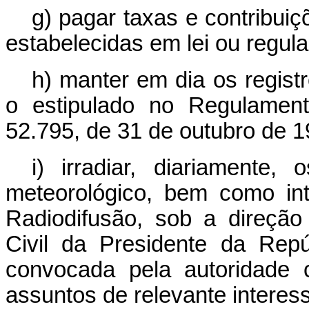
g) pagar taxas e contribui
estabelecidas em lei ou regul
h) manter em dia os regis
o estipulado no Regulamen
52.795, de 31 de outubro de 1
i) irradiar, diariamente,
meteorológico, bem como int
Radiodifusão, sob a direçã
Civil da Presidente da Rep
convocada pela autoridade 
assuntos de relevante interess