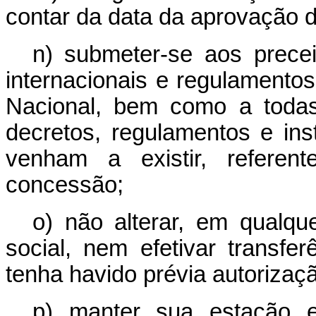
contar da data da aprovação de
n) submeter-se aos prece
internacionais e regulament
Nacional, bem como a todas
decretos, regulamentos e in
venham a existir, referen
concessão;
o) não alterar, em qualqu
social, nem efetivar transf
tenha havido prévia autorizaç
p) manter sua estação e