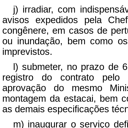
j) irradiar, com indispensáv
avisos expedidos pela Chef
congênere, em casos de pert
ou inundação, bem como os 
imprevistos.
l) submeter, no prazo de 6
registro do contrato pelo
aprovação do mesmo Minist
montagem da estacai, bem c
as demais especificações téc
m) inaugurar o serviço def