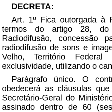
DECRETA:
Art. 1º Fica outorgada à
termos do artigo 28, do
Radiodifusão, concessão p
radiodifusão de sons e image
Velho, Território Federa
exclusividade, utilizando o can
Parágrafo único. O cont
obedecerá as cláusulas que
Secretário-Geral do Ministé
assinado dentro de 60 (ses