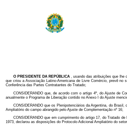
O PRESIDENTE DA REPÚBLICA
, usando das atribuições que lhe 
que criou a Associação Latino-Americana de Livre Comércio, prevê no s
Conferência das Partes Contratantes do Tratado;
CONSIDERANDO que, de acordo com o artigo 4º, do Ajuste de Compl
anualmente o Programa de Liberação contido no Anexo I do Ajuste menci
CONSIDERANDO que os Plenipotenciários da Argentina, do Brasil, d
Ampliatório do campo abrangido pelo Ajuste de Complementação nº 16;
CONSIDERANDO que em cumprimento do artigo 17, do Tratado de Mon
1973, declarou as disposições do Protocolo Adicional Ampliatório do set