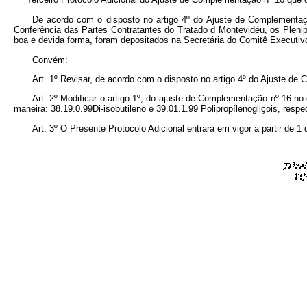
De acordo com o disposto no artigo 4º do Ajuste de Complementaç
Conferência das Partes Contratantes do Tratado d Montevidéu, os Pleni
boa e devida forma, foram depositados na Secretária do Comitê Execut
Convém:
Art. 1º Revisar, de acordo com o disposto no artigo 4º do Ajuste de 
Art. 2º Modificar o artigo 1º, do ajuste de Complementação nº 16 no 
maneira: 38.19.0.99Di-isobutileno e 39.01.1.99 Polipropílenogliçois, resp
Art. 3º O Presente Protocolo Adicional entrará em vigor a partir de 1 