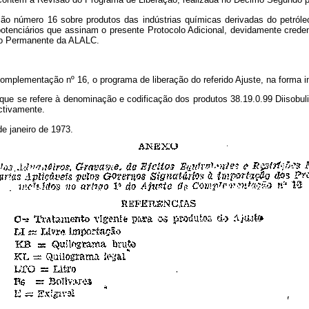
ão número 16 sobre produtos das indústrias químicas derivadas do petról
potenciários que assinam o presente Protocolo Adicional, devidamente cred
ivo Permanente da ALALC.
Complementação nº 16, o programa de liberação do referido Ajuste, na forma i
que se refere à denominação e codificação dos produtos 38.19.0.99 Diisobulil
ectivamente.
de janeiro de 1973.