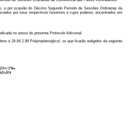
eo, e por ocasião do Décimo Segundo Período de Sessões Ordinárias da
enciados por seus respectivos Governos e cujos poderes, encontrados em
ndicada no anexo do presente Protocolo Adicional.
eno e 29.04.2.99 Polipropilenoglicol, os que ficarão redigidos da seguinte