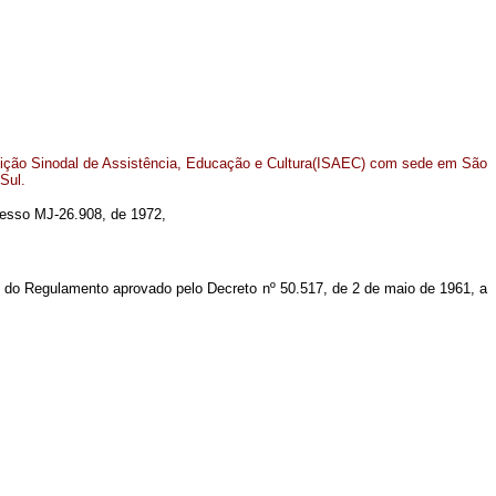
tituição Sinodal de Assistência, Educação e Cultura(ISAEC) com sede em São
Sul.
ocesso MJ-26.908, de 1972,
, do Regulamento aprovado pelo Decreto nº 50.517, de 2 de maio de 1961, a