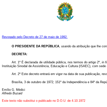
Revogado pelo Decreto de 27 de maio de 1992.
O PRESIDENTE DA REPÚBLICA
, usando da atribuição que lhe con
DECRETA
:
Art. 1º É declarada de utilidade pública, nos termos do artigo 2º,
in f
Instituição Sinodal de Assistência, Educação e Cultura (ISAEC), com sede
Art. 2º Este decreto entrará em vigor na data de sua publicação, re
Brasília, 3 de outubro de 1972; 151º da Independência e 84º da Repú
Emílio G. Médici
Alfredo Buzaid
Este texto não substitui o publicado no D.O.U. de 4.10.1972