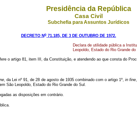
Presidência da República
Casa Civil
Subchefia para Assuntos Jurídicos
o
DECRETO N
71.185, DE 3 DE OUTUBRO DE 1972.
Declara de utilidade pública a Ins
Leopoldo, Estado do Rio Grande do 
fere o artigo 81, item III, da Constituição, e atendendo ao que consta do Pr
ine
, da Lei nº 91, de 28 de agosto de 1935 combinado com o artigo 1º,
in fine
 em São Leopoldo, Estado do Rio Grande do Sul.
vogadas as disposições em contrário.
blica.