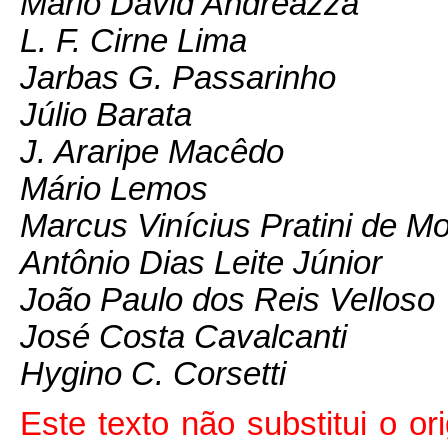
Mário David Andreazza
L. F. Cirne Lima
Jarbas G. Passarinho
Júlio Barata
J. Araripe Macêdo
Mário Lemos
Marcus Vinícius Pratini de M
Antônio Dias Leite Júnior
João Paulo dos Reis Velloso
José Costa Cavalcanti
Hygino C. Corsetti
Este texto não substitui o ori