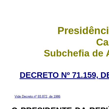
Presidênci
Ca
Subchefia de 
DECRETO Nº 71.159, D
Vide Decreto nº 93.872, de 1986