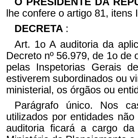
O PRESIDENTE DA REP
lhe confere o artigo 81, itens 
DECRETA
:
Art. 1o A auditoria da apl
Decreto nº 56.979, de 1o de o
pelas Inspetorias Gerais d
estiverem subordinados ou vi
ministerial, os órgãos ou ent
Parágrafo único. Nos c
utilizados por entidades não 
auditoria ficará a cargo d