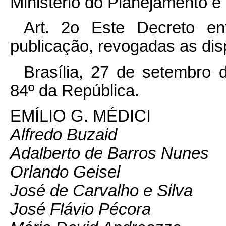
Ministério do Planejamento 
Art. 2o Este Decreto e
publicação, revogadas as dis
Brasília, 27 de setembro 
84º da República.
EMÍLIO G. MÉDICI
Alfredo Buzaid
Adalberto de Barros Nunes
Orlando Geisel
José de Carvalho e Silva
José Flávio Pécora