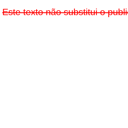
Este texto não substitui o pub