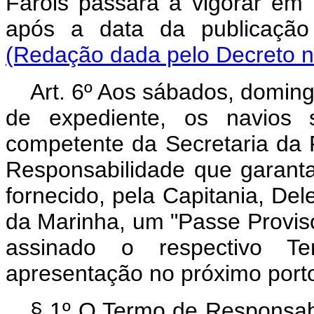
Faróis passará a vigorar em p
após a data da publicaçã
(Redação dada pelo Decreto n
Art. 6º Aos sábados, doming
de expediente, os navios 
competente da Secretaria da 
Responsabilidade que garanta
fornecido, pela Capitania, Del
da Marinha, um "Passe Provisór
assinado o respectivo Te
apresentação no próximo porto
§ 1º O Termo de Responsabi