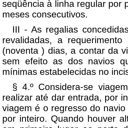
seqüência à linha regular por p
meses consecutivos.
III - As regalias concedida
revalidadas, a requerimento
(noventa ) dias, a contar da v
sem efeito as dos navios q
mínimas estabelecidas no incis
§ 4.º Considera-se viage
realizar até dar entrada, por i
viagem é o regresso do navio 
por inteiro. Quando houver a