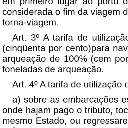
em primeiro lugar ao porto d
considerada o fim da viagem de 
torna-viagem.
Art. 3º A tarifa de utiliza
(cinqüenta por cento)para na
arqueação de 100% (cem por
toneladas de arqueação.
Art. 4º A tarifa de utilização
a) sobre as embarcações es
onde hajam pago o tributo, t
mesmo Estado, ou regressar