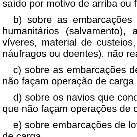
saído por motivo de arriba ou 
b) sobre as embarcações e
humanitários (salvamento),
víveres, material de custeio
náufragos ou doentes), não rea
c) sobre as embarcações de
não façam operação de carga 
d) sobre os navios que cond
que não façam operações de c
e) sobre embarcações de lot
de carga.