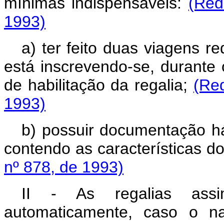
mínimas indispensáveis:
(Red
1993)
a) ter feito duas viagens r
está inscrevendo-se, durante
de habilitação da regalia;
(Re
1993)
b) possuir documentação há
contendo as características d
nº 878, de 1993)
II - As regalias assi
automaticamente, caso o n