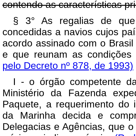
contendo as características pri
§ 3° As regalias de que 
concedidas a navios cujos paí
acordo assinado com o Brasil 
e que reunam as condições 
pelo Decreto nº 878, de 1993)
I - o órgão competente da
Ministério da Fazenda expe
Paquete, a requerimento do i
da Marinha decida e compro
Delegacias e Agências, que o