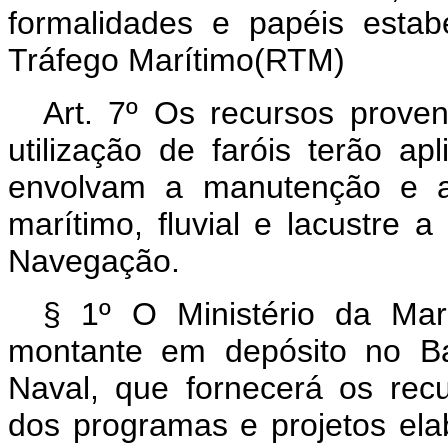
formalidades e papéis esta
Tráfego Marítimo(RTM)
Art. 7º Os recursos proven
utilização de faróis terão ap
envolvam a manutenção e a
marítimo, fluvial e lacustre a
Navegação.
§ 1º O Ministério da Mari
montante em depósito no Ba
Naval, que fornecerá os rec
dos programas e projetos ela