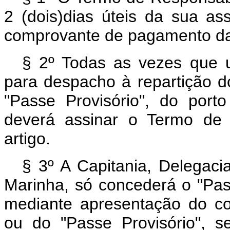
2 (dois)dias úteis da sua as
comprovante de pagamento da 
§ 2º Todas as vezes que u
para despacho à repartição d
"Passe Provisório", do port
deverá assinar o Termo de 
artigo.
§ 3º A Capitania, Delegacia
Marinha, só concederá o "Pas
mediante apresentação do c
ou do "Passe Provisório", s