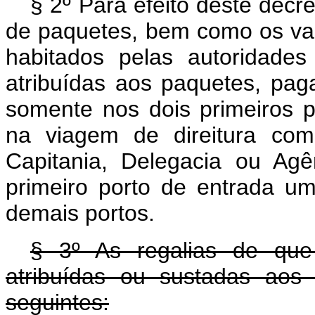
§ 2º Para efeito deste decr
de paquetes, bem como os vap
habitados pelas autoridades
atribuídas aos paquetes, paga
somente nos dois primeiros 
na viagem de direitura com
Capitania, Delegacia ou Agê
primeiro porto de entrada u
demais portos.
§ 3º As regalias de que 
atribuídas ou sustadas aos
seguintes: