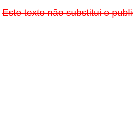
Este texto não substitui o pub