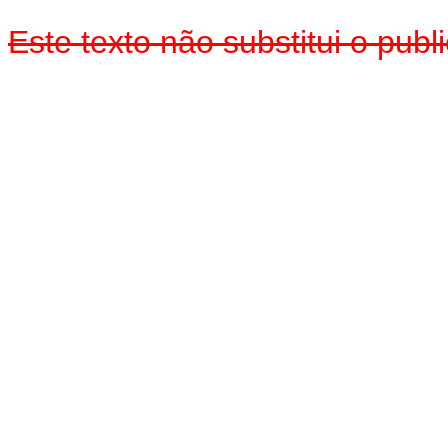
Este texto não substitui o pub