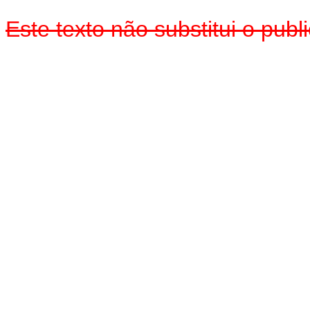
Este texto não substitui o pub