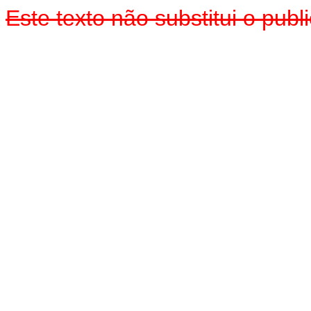
Este texto não substitui o pub