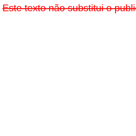
Este texto não substitui o pub