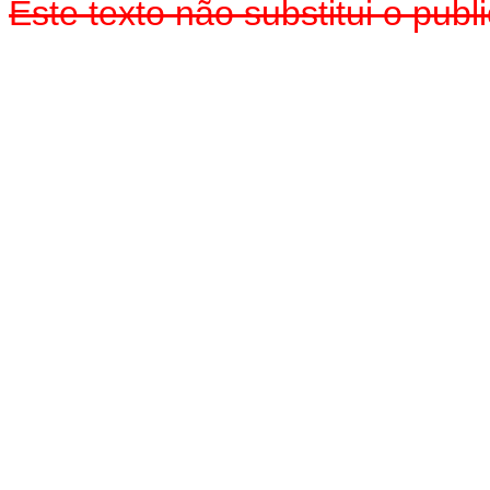
Este texto não substitui o pub