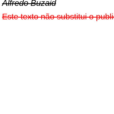
Alfredo Buzaid
Este texto não substitui o pub