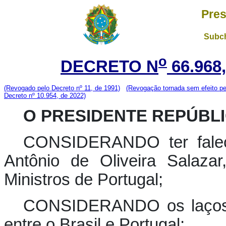
Pres
Subch
o
DECRETO N
66.968
(Revogado pelo Decreto nº 11, de 1991)
(Revogação tornada sem efeito pe
Decreto nº 10.954, de 2022)
O PRESIDENTE REPÚBLI
CONSIDERANDO ter faleci
Antônio de Oliveira Salaza
Ministros de Portugal;
CONSIDERANDO os laços c
entre o Brasil e Portugal;