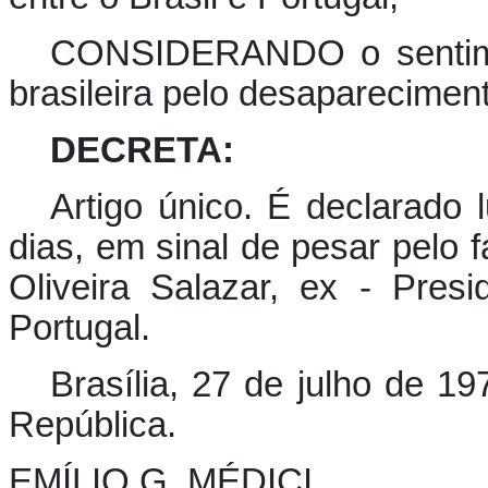
CONSIDERANDO o sentime
brasileira pelo desaparecimen
DECRETA:
Artigo único. É declarado l
dias, em sinal de pesar pelo 
Oliveira Salazar, ex - Pres
Portugal.
Brasília, 27 de julho de 1
República.
EMÍLIO G. MÉDICI