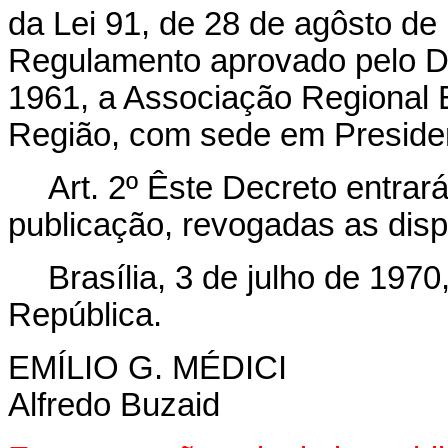
da Lei 91, de 28 de agôsto de
Regulamento aprovado pelo De
1961, a Associação Regional E
Região, com sede em Presiden
Art
. 2º Êste Decreto entrar
publicação, revogadas as disp
Brasília, 3 de julho de 197
República.
EMÍLIO G. MÉDICI
Alfredo Buzaid