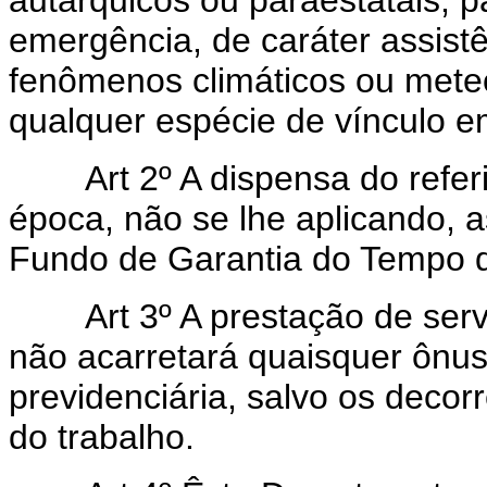
emergência, de caráter assistê
fenômenos climáticos ou mete
qualquer espécie de vínculo e
Art 2º A dispensa do referid
época, não se lhe aplicando, as
Fundo de Garantia do Tempo d
Art 3º A prestação de serviç
não acarretará quaisquer ônus
previdenciária, salvo os decor
do trabalho.