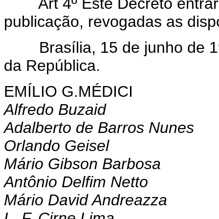
Art 4º Êste Decreto entrará
publicação, revogadas as disp
Brasília, 15 de junho de 19
da República.
EMÍLIO G.MÉDICI
Alfredo Buzaid
Adalberto de Barros Nunes
Orlando Geisel
Mário Gibson Barbosa
Antônio Delfim Netto
Mário David Andreazza
L. F. Cirne Lima