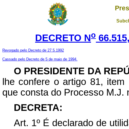
Pres
Subch
o
DECRETO N
66.515
Revogado pelo Decreto de 27.5.1992
Cassado pelo Decreto de 5 de maio de 1994.
O PRESIDENTE DA REP
lhe confere o artigo 81, item
que consta do Processo M.J. 
DECRETA:
Art. 1º É declarado de utili