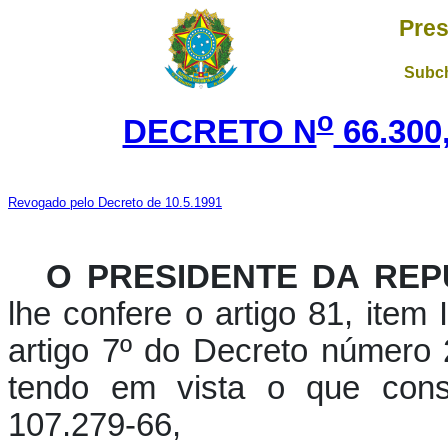
Pres
Subch
o
DECRETO N
66.300
Revogado pelo Decreto de 10.5.1991
O PRESIDENTE DA REP
lhe confere o artigo 81, item 
artigo 7º do Decreto número
tendo em vista o que con
107.279-66,