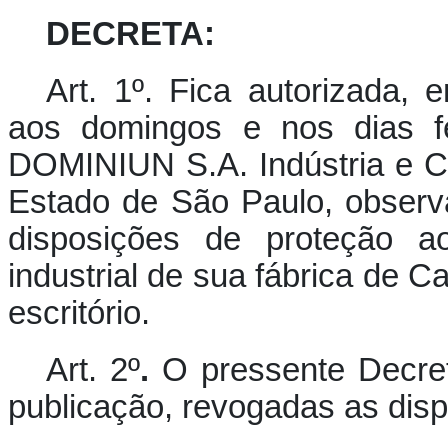
DECRETA:
Art. 1º. Fica autorizada, 
aos domingos e nos dias fer
DOMINIUN S.A. Indústria e Co
Estado de São Paulo, observa
disposições de proteção a
industrial de sua fábrica de C
escritório.
Art. 2º
.
O pressente Decret
publicação, revogadas as disp