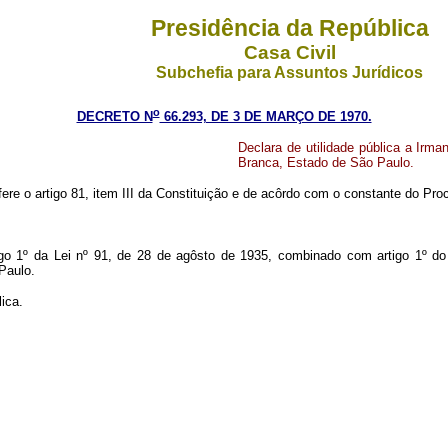
Presidência da República
Casa Civil
Subchefia para Assuntos Jurídicos
o
DECRETO N
66.293, DE 3 DE MARÇO DE 1970.
Declara de utilidade pública a Ir
Branca, Estado de São Paulo.
fere o artigo 81, item III da Constituição e de acôrdo com o constante do Pr
rtigo 1º da Lei nº 91, de 28 de agôsto de 1935, combinado com artigo 1º 
Paulo.
ica.