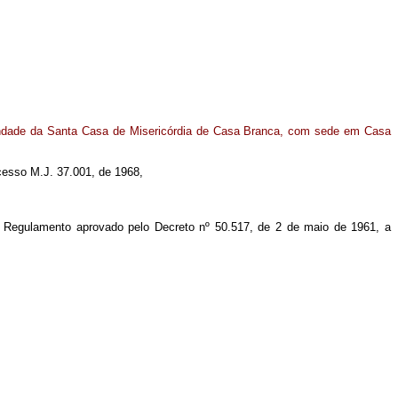
mandade da Santa Casa de Misericórdia de Casa Branca, com sede em Casa
ocesso M.J. 37.001, de 1968,
do Regulamento aprovado pelo Decreto nº 50.517, de 2 de maio de 1961, a