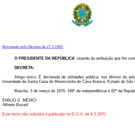
Revogado pelo Decreto de 27.5.1992
O PRESIDENTE DA REPÚBLICA
, usando da atribuição que lhe con
DECRETA:
Artigo único. É declarada de utilidades pública, nos têrmos do a
Irmandade da Santa Casa de Misericórdia de Casa Branca, Estado de São 
Brasília, 3 de março de 1970; 149º da independência e 82º da Repúbl
EMÍLIO G. MÉDICI
Alfredo Buzaid
Este texto não substitui o publicado no D.O.U. de 4.3.1970