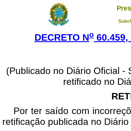
Pres
Subch
o
DECRETO N
60.459,
(Publicado no Diário Oficial -
retificado no Diá
RET
Por ter saído com incorreçõ
retificação publicada no Diário 