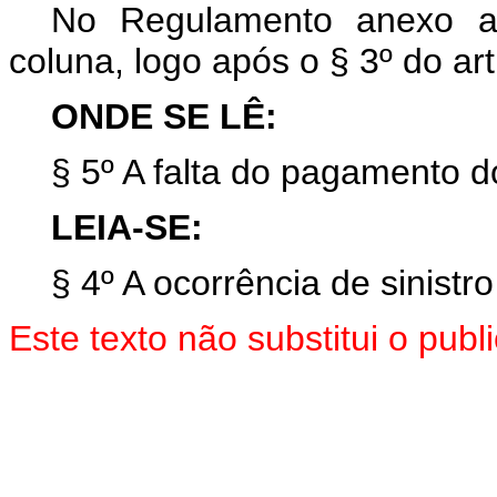
No Regulamento anexo ao
coluna, logo após o § 3º do art.
ONDE SE LÊ:
§ 5º A falta do pagamento d
LEIA-SE:
§ 4º A ocorrência de sinistr
Este texto não substitui o pub