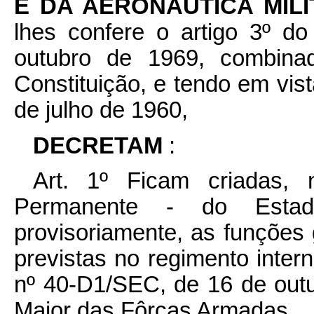
E DA AERONÁUTICA MIL
lhes confere o artigo 3º do
outubro de 1969, combinad
Constituição, e tendo em vist
de julho de 1960,
DECRETAM
:
Art. 1º Ficam criadas,
Permanente - do Estad
provisoriamente, as funções 
previstas no regimento inter
nº 40-D1/SEC, de 16 de out
Maior das Fôrças Armadas.