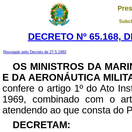
Pres
Subch
DECRETO Nº 65.168, 
Revogado pelo Decreto de 27.5.1992
OS MINISTROS DA MARI
E DA AERONÁUTICA MILIT
confere o artigo 1º do Ato Ins
1969, combinado com o arti
atendendo ao que consta do P
DECRETAM: