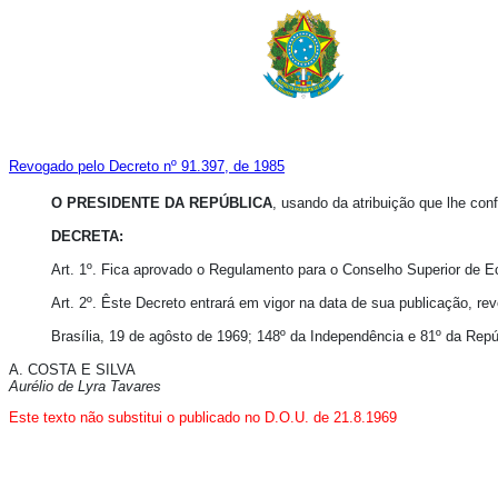
Revogado pelo Decreto nº 91.397, de 1985
O PRESIDENTE DA REPÚBLICA
, usando da atribuição que lhe conf
DECRETA:
Art. 1º.
Fica aprovado o Regulamento para o Conselho Superior de Eco
Art. 2º.
Êste Decreto entrará em vigor na data de sua publicação, re
Brasília, 19 de agôsto de 1969; 148º da Independência e 81º da Repú
A. COSTA E SILVA
Aurélio de Lyra Tavares
Este texto não substitui o publicado no D.O.U. de 21.8.1969