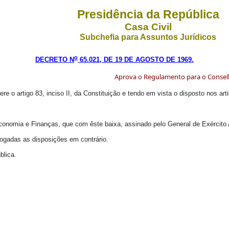
Presidência da República
Casa Civil
Subchefia para Assuntos Jurídicos
o
DECRETO N
65.021, DE 19 DE AGOSTO DE 1969.
Aprova o Regulamento para o Conselh
ere o artigo 83, inciso II, da Constituição e tendo em vista o disposto nos ar
nomia e Finanças, que com êste baixa, assinado pelo General de Exército Au
vogadas as disposições em contrário.
blica.