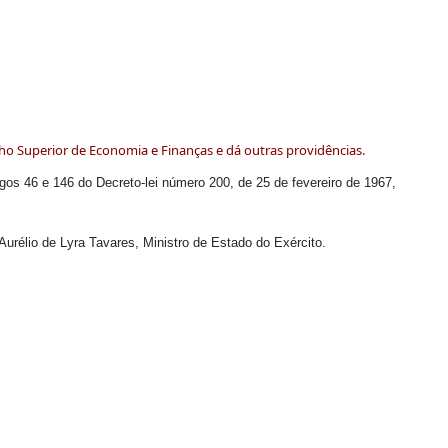
o Superior de Economia e Finanças e dá outras providências.
tigos 46 e 146 do Decreto-lei número 200, de 25 de fevereiro de 1967,
rélio de Lyra Tavares, Ministro de Estado do Exército.